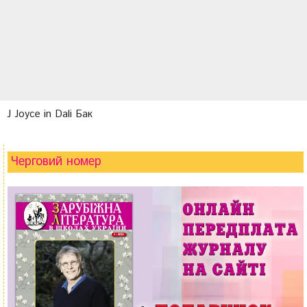
J Joyce in Dali Бак
Черговий номер