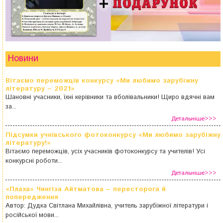
Новини
Вітаємо переможців конкурсу «Ми любимо зарубіжну
літературу – 2021»
Шановні учасники, їхні керівники та вболівальники! Щиро вдячні вам
за...
Детальніше>>>
Підсумки учнівського фотоконкурсу «Ми любимо зарубіжну
літературу!»
Вітаємо переможців, усіх учасників фотоконкурсу та учителів! Усі
конкурсні роботи...
Детальніше>>>
«Плаха» Чингіза Айтматова – пересторога й
попередження
Автор: Дудка Світлана Михайлівна, учитель зарубіжної літератури і
російської мови...