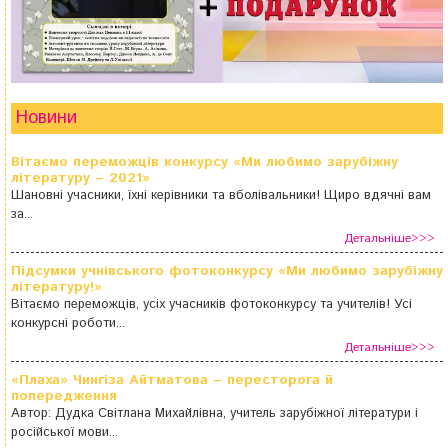
Новини
Вітаємо переможців конкурсу «Ми любимо зарубіжну
літературу – 2021»
Шановні учасники, їхні керівники та вболівальники! Щиро вдячні вам
за...
Детальніше>>>
Підсумки учнівського фотоконкурсу «Ми любимо зарубіжну
літературу!»
Вітаємо переможців, усіх учасників фотоконкурсу та учителів! Усі
конкурсні роботи...
Детальніше>>>
«Плаха» Чингіза Айтматова – пересторога й
попередження
Автор: Дудка Світлана Михайлівна, учитель зарубіжної літератури і
російської мови...