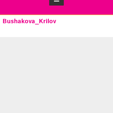
Bushakova_Krilov