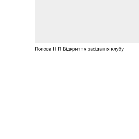
Попова Н П Відкриття засідання клубу