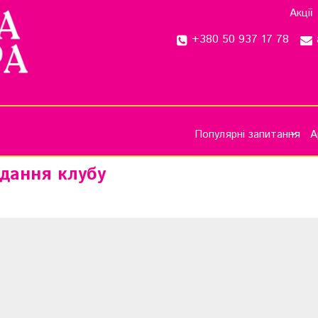
Акції
+380 50 937 17 78
Популярні запитання
А
ідання клубу