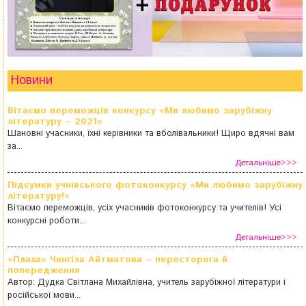
Новини
Вітаємо переможців конкурсу «Ми любимо зарубіжну
літературу – 2021»
Шановні учасники, їхні керівники та вболівальники! Щиро вдячні вам
за...
Детальніше>>>
Підсумки учнівського фотоконкурсу «Ми любимо зарубіжну
літературу!»
Вітаємо переможців, усіх учасників фотоконкурсу та учителів! Усі
конкурсні роботи...
Детальніше>>>
«Плаха» Чингіза Айтматова – пересторога й
попередження
Автор: Дудка Світлана Михайлівна, учитель зарубіжної літератури і
російської мови...