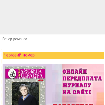
Вечер романса
Черговий номер