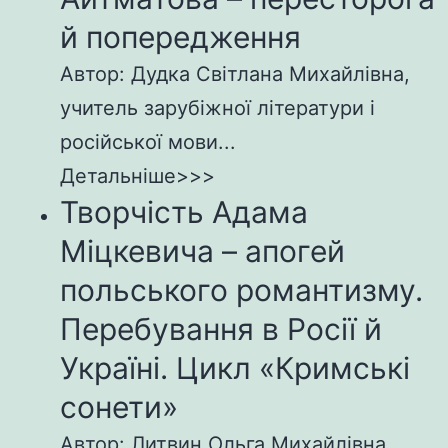
й попередження
Автор: Дудка Світлана Михайлівна,
учитель зарубіжної літератури і
російської мови...
Детальніше>>>
Творчість Адама
Міцкевича – апогей
польського романтизму.
Перебування в Росії й
Україні. Цикл «Кримські
сонети»
Автор: Литвин Ольга Михайлівна,