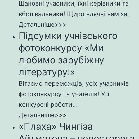
Шановні учасники, їхні керівники та
вболівальники! Щиро вдячні вам за...
Детальніше>>>
Підсумки учнівського
фотоконкурсу «Ми
любимо зарубіжну
літературу!»
Вітаємо переможців, усіх учасників
фотоконкурсу та учителів! Усі
конкурсні роботи...
Детальніше>>>
«Плаха» Чингіза
Айтматова – пересторога