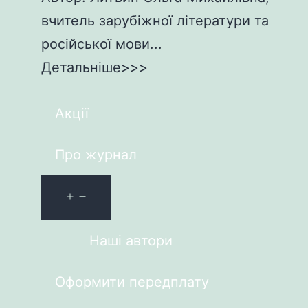
вчитель зарубіжної літератури та
російської мови...
Детальніше>>>
Акції
Про журнал
Наші автори
Оформити передплату