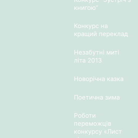
книгою”
Конкурс на
кращий переклад
Незабутні миті
літа 2013
Новорічна казка
Поетична зима
Роботи
переможців
конкурсу «Лист