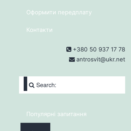
Оформити передплату
Контакти
+380 50 937 17 78
antrosvit@ukr.net
Search:
Популярні запитання