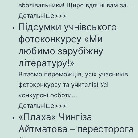
вболівальники! Щиро вдячні вам за...
Детальніше>>>
Підсумки учнівського
фотоконкурсу «Ми
любимо зарубіжну
літературу!»
Вітаємо переможців, усіх учасників
фотоконкурсу та учителів! Усі
конкурсні роботи...
Детальніше>>>
«Плаха» Чингіза
Айтматова – пересторога