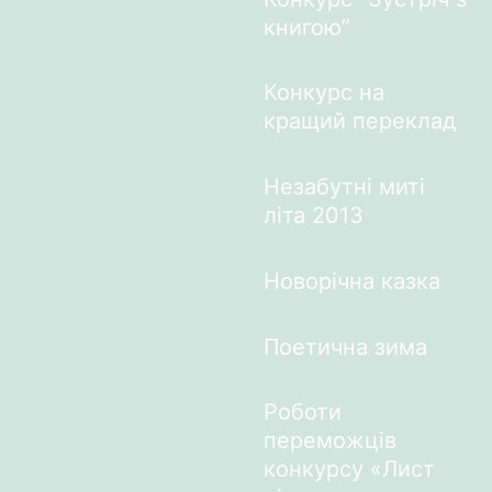
книгою”
Конкурс на
кращий переклад
Незабутні миті
літа 2013
Новорічна казка
Поетична зима
Роботи
переможців
конкурсу «Лист