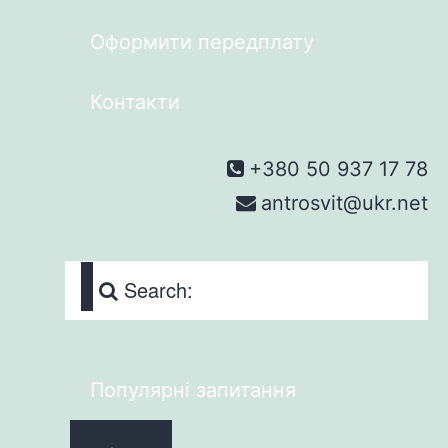
Оформити передплату
Контакти
+380 50 937 17 78
antrosvit@ukr.net
Search:
Популярні запитання