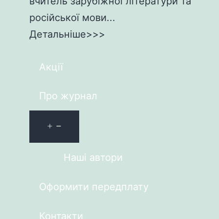
вчитель зарубіжної літератури та
російської мови...
Детальніше>>>
Акції
Про журнал
Наші автори
Оформити передплату
Контакти