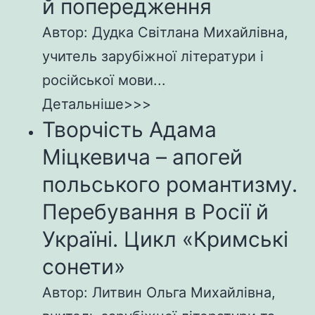
й попередження
Автор: Дудка Світлана Михайлівна,
учитель зарубіжної літератури і
російської мови...
Детальніше>>>
Творчість Адама
Міцкевича – апогей
польського романтизму.
Перебування в Росії й
Україні. Цикл «Кримські
сонети»
Автор: Литвин Ольга Михайлівна,