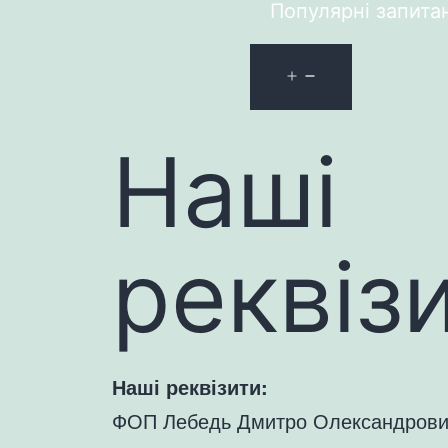
Популярні запита
Наші
реквіз
Наші реквізити:
ФОП Лебедь Дмитро Олександрови