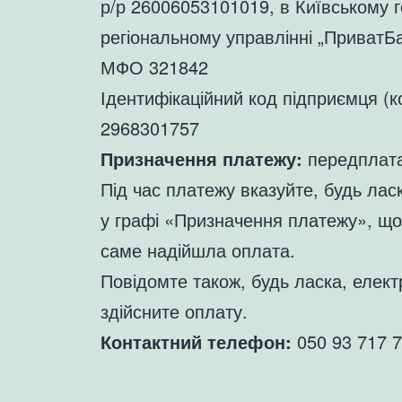
р/р 26006053101019, в Київському 
регіональному управлінні „ПриватБ
МФО 321842
Ідентифікаційний код підприємця (
2968301757
Призначення платежу:
передплат
Під час платежу вказуйте, будь лас
у графі «Призначення платежу», що
саме надійшла оплата.
Повідомте також, будь ласка, елект
здійсните оплату.
Контактний телефон:
050 93 717 