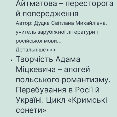
Айтматова – пересторога
й попередження
Автор: Дудка Світлана Михайлівна,
учитель зарубіжної літератури і
російської мови...
Детальніше>>>
Творчість Адама
Міцкевича – апогей
польського романтизму.
Перебування в Росії й
Україні. Цикл «Кримські
сонети»