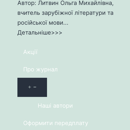
Автор: Литвин Ольга Михайлівна,
вчитель зарубіжної літератури та
російської мови...
Детальніше>>>
Акції
Про журнал
Наші автори
Оформити передплату