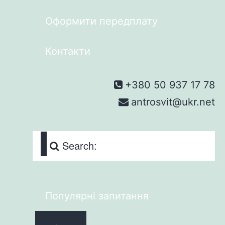
Оформити передплату
Контакти
+380 50 937 17 78
antrosvit@ukr.net
Search:
Популярні запитання