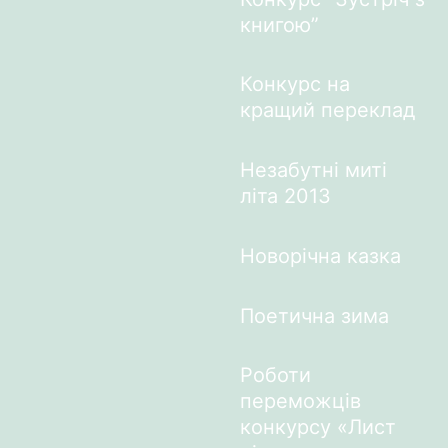
книгою”
Конкурс на
кращий переклад
Незабутні миті
літа 2013
Новорічна казка
Поетична зима
Роботи
переможців
конкурсу «Лист