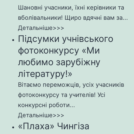
Шановні учасники, їхні керівники та
вболівальники! Щиро вдячні вам за...
Детальніше>>>
Підсумки учнівського
фотоконкурсу «Ми
любимо зарубіжну
літературу!»
Вітаємо переможців, усіх учасників
фотоконкурсу та учителів! Усі
конкурсні роботи...
Детальніше>>>
«Плаха» Чингіза