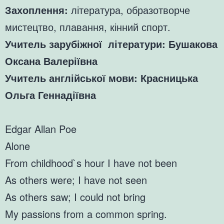
Захоплення:
література, образотворче
мистецтво, плавання, кінний спорт.
Учитель зарубіжної літератури: Бушакова
Оксана Валеріївна
Учитель англійської мови: Красницька
Ольга Геннадіївна
Edgar Allan Poe
Alone
From childhood`s hour I have not been
As others were; I have not seen
As others saw; I could not bring
My passions from a common spring.