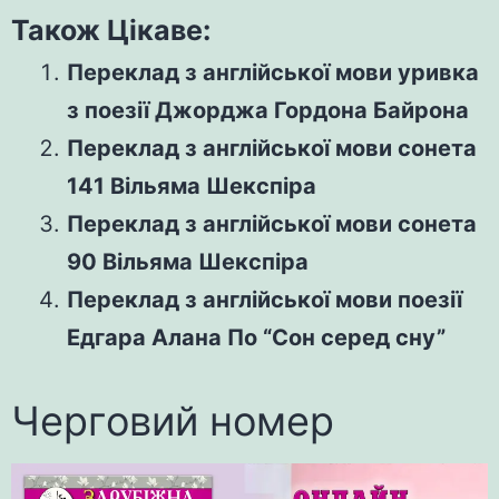
Також Цікаве:
Переклад з англійської мови уривка
з поезії Джорджа Гордона Байрона
Переклад з англійської мови сонета
141 Вільяма Шекспіра
Переклад з англійської мови сонета
90 Вільяма Шекспіра
Переклад з англійської мови поезії
Едгара Алана По “Сон серед сну”
Черговий номер