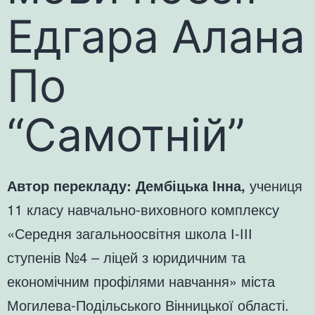
Едгара Алана
По
“Самотній”
Автор перекладу: Дембіцька Інна,
учениця
11 класу навчально-виховного комплексу
«Середня загальноосвітня школа І-ІІІ
ступенів №4 – ліцей з юридичним та
економічним профілями навчання» міста
Могилева-Подільського Вінницької області.