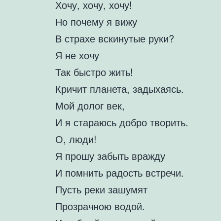
Хочу, хочу, хочу!
Но почему я вижу
В страхе вскинутые руки?
Я не хочу
Так быстро жить!
Кричит планета, задыхаясь.
Мой долог век,
И я стараюсь добро творить.
О, люди!
Я прошу забыть вражду
И помнить радость встречи.
Пусть реки зашумят
Прозрачною водой.