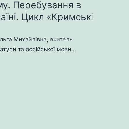
у. Перебування в
раїні. Цикл «Кримські
льга Михайлівна, вчитель
атури та російської мови...