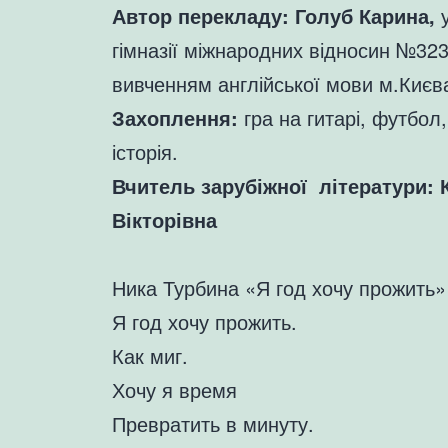
Автор перекладу: Голуб Карина,
у
гімназії міжнародних відносин №32
вивченням англійської мови м.Києв
Захоплення:
гра на гитарі, футбол,
історія.
Вчитель зарубіжної літератури: 
Вікторівна
Ника Турбина «Я год хочу прожить»
Я год хочу прожить.
Как миг.
Хочу я время
Превратить в минуту.