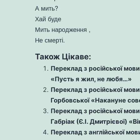
А мить?
Хай буде
Мить народження ,
Не смерті.
Також Цікаве:
Переклад з російської мови
«Пусть я жил, не любя…»
Переклад з російської мови
Горбовської «Накануне со
Переклад з російської мови 
Габріак (Є.І. Дмитрієвої) «В
Переклад з англійської мови