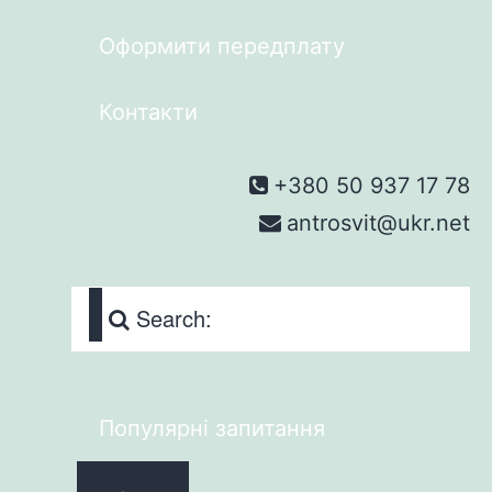
Оформити передплату
Контакти
+380 50 937 17 78
antrosvit@ukr.net
Search:
Популярні запитання