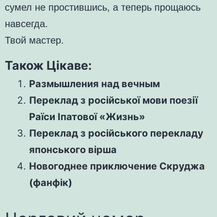
сумел не простившись, а теперь прощаюсь
навсегда.
Твой мастер.
Також Цікаве:
Размышления над вечным
Переклад з російської мови поезії
Раїси Іпатової «Жизнь»
Переклад з російського перекладу
японського вірша
Новогоднее приключение Скруджа
(фанфік)