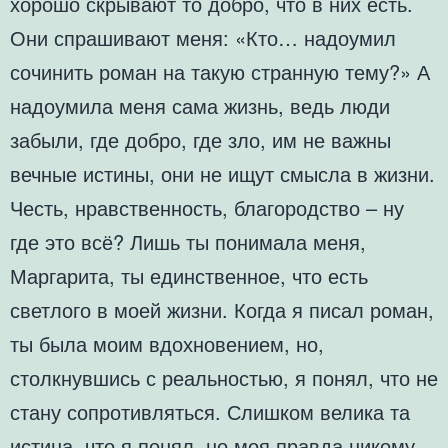
хорошо скрывают то добро, что в них есть.
Они спрашивают меня: «Кто… надоумил
сочинить роман на такую странную тему?» А
надоумила меня сама жизнь, ведь люди
забыли, где добро, где зло, им не важны
вечные истины, они не ищут смысла в жизни.
Честь, нравственность, благородство – ну
где это всё? Лишь ты понимала меня,
Маргарита, ты единственное, что есть
светлого в моей жизни. Когда я писал роман,
ты была моим вдохновением, но,
столкнувшись с реальностью, я понял, что не
стану сопротивляться. Слишком велика та
истина, что я понял, но моя правда никому