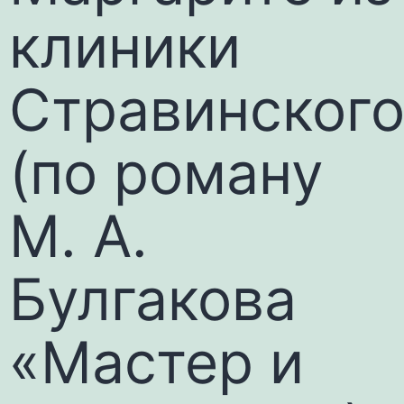
клиники
Стравинског
(по роману
М. А.
Булгакова
«Мастер и