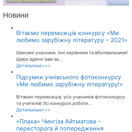
Новини
Вітаємо переможців конкурсу «Ми
любимо зарубіжну літературу – 2021»
Шановні учасники, їхні керівники та вболівальники!
Щиро вдячні вам за...
Детальніше>>>
Підсумки учнівського фотоконкурсу
«Ми любимо зарубіжну літературу!»
Вітаємо переможців, усіх учасників фотоконкурсу
та учителів! Усі конкурсні роботи...
Детальніше>>>
«Плаха» Чингіза Айтматова –
пересторога й попередження