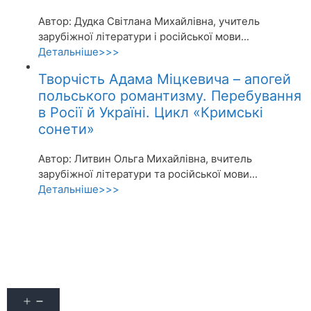
Автор: Дудка Світлана Михайлівна, учитель
зарубіжної літератури і російської мови...
Детальніше>>>
Творчість Адама Міцкевича – апогей
польського романтизму. Перебування
в Росії й Україні. Цикл «Кримські
сонети»
Автор: Литвин Ольга Михайлівна, вчитель
зарубіжної літератури та російської мови...
Детальніше>>>
Акції
Про журнал