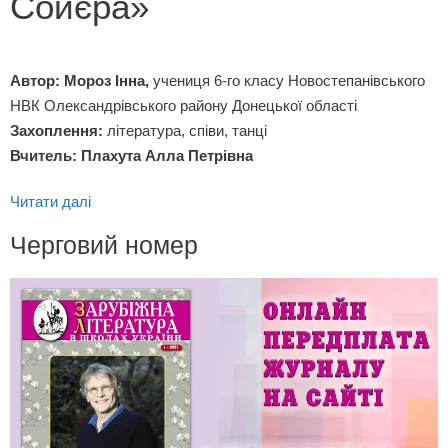
Сойєра»
Автор: Мороз Інна,
учениця 6-го класу Новостепанівського
НВК Олександрівського району Донецької області
Захоплення:
література, співи, танці
Вчитель: Плахута Алла Петрівна
Читати далі
Черговий номер