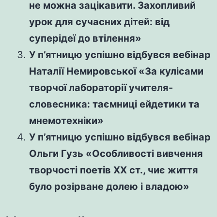
не можна зацікавити. Захопливий
урок для сучасних дітей: від
суперідеї до втілення»
У п’ятницю успішно відбувся вебінар
Наталії Немировської «За кулісами
творчої лабораторії учителя-
словесника: таємниці ейдетики та
мнемотехніки»
У п’ятницю успішно відбувся вебінар
Ольги Гузь «Особливості вивчення
творчості поетів ХХ ст., чиє життя
було розірване долею і владою»