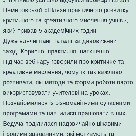
Немировської «Шляхи практичного розвитку
критичного та креативного мислення учнів»,
який тривав 5 академічних годин!
Дуже вдячні пані Наталії за дивовижний
захід! Корисно, практично, натхненно!
Під час вебінару говорили про критичне та
креативне мислення, чому їх так важливо
розвивати, які методи та форми роботи варто
використовувати учителеві на уроках.
Познайомилися із різноманітними сучасними
програмами та навчилися працювати в них.
Ведуча поділилася надзвичайно цікавими
ігровими завданнями, які мотивують та