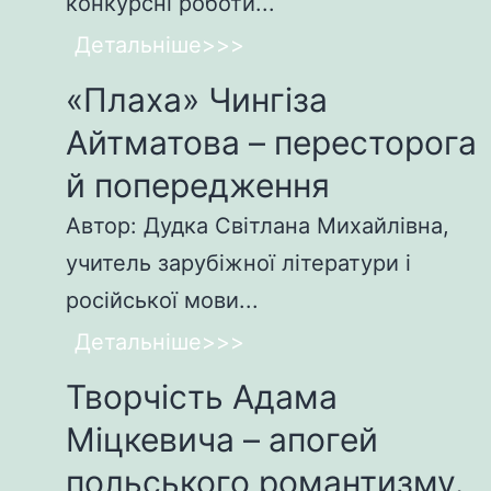
конкурсні роботи...
Детальніше>>>
«Плаха» Чингіза
Айтматова – пересторога
й попередження
Автор: Дудка Світлана Михайлівна,
учитель зарубіжної літератури і
російської мови...
Детальніше>>>
Творчість Адама
Міцкевича – апогей
польського романтизму.