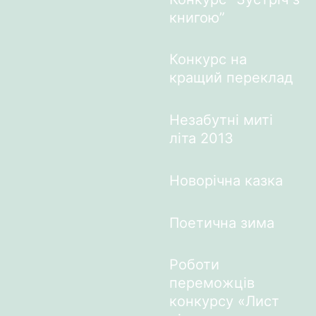
книгою”
Конкурс на
кращий переклад
Незабутні миті
літа 2013
Новорічна казка
Поетична зима
Роботи
переможців
конкурсу «Лист