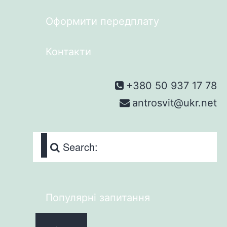
Оформити передплату
Контакти
+380 50 937 17 78
antrosvit@ukr.net
Search:
Популярні запитання