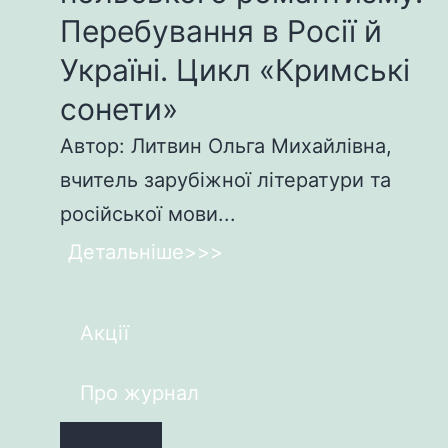
Перебування в Росії й
Україні. Цикл «Кримські
сонети»
Автор: Литвин Ольга Михайлівна,
вчитель зарубіжної літератури та
російської мови...
Детальніше>>>
Акції
Про журнал