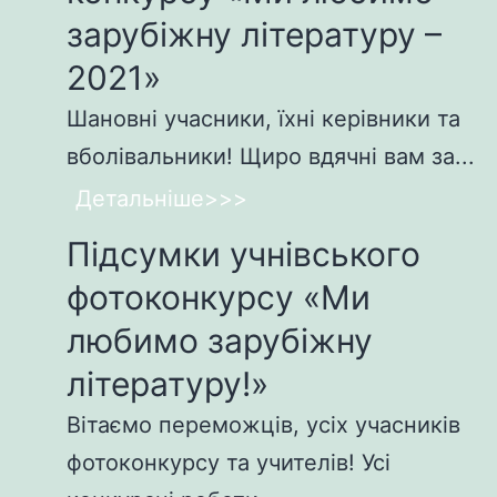
зарубіжну літературу –
2021»
Шановні учасники, їхні керівники та
вболівальники! Щиро вдячні вам за...
Детальніше>>>
Підсумки учнівського
фотоконкурсу «Ми
любимо зарубіжну
літературу!»
Вітаємо переможців, усіх учасників
фотоконкурсу та учителів! Усі