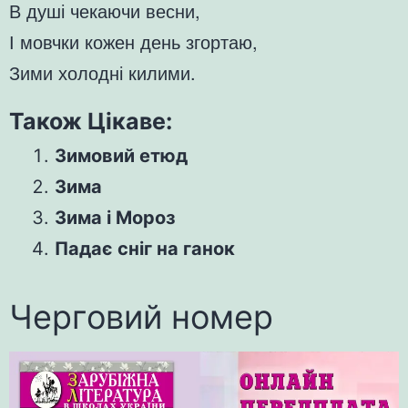
В душі чекаючи весни,
І мовчки кожен день згортаю,
Зими холодні килими.
Також Цікаве:
Зимовий етюд
Зима
Зима і Мороз
Падає сніг на ганок
Черговий номер