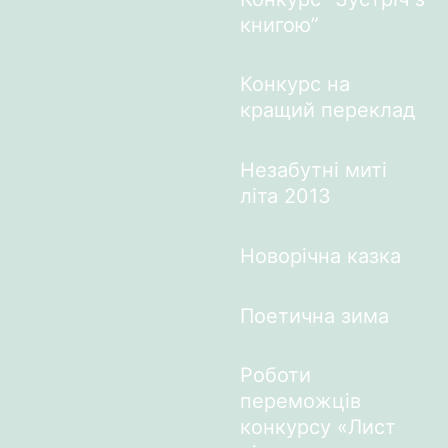
книгою”
Конкурс на
кращий переклад
Незабутні миті
літа 2013
Новорічна казка
Поетична зима
Роботи
переможців
конкурсу «Лист