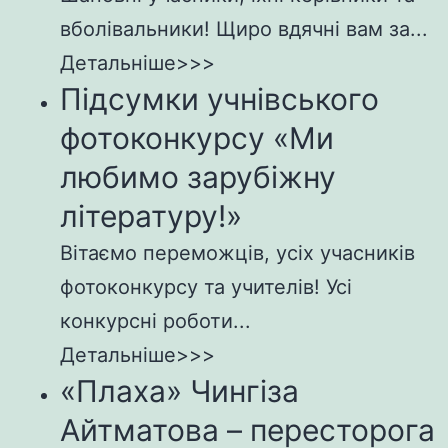
вболівальники! Щиро вдячні вам за...
Детальніше>>>
Підсумки учнівського
фотоконкурсу «Ми
любимо зарубіжну
літературу!»
Вітаємо переможців, усіх учасників
фотоконкурсу та учителів! Усі
конкурсні роботи...
Детальніше>>>
«Плаха» Чингіза
Айтматова – пересторога