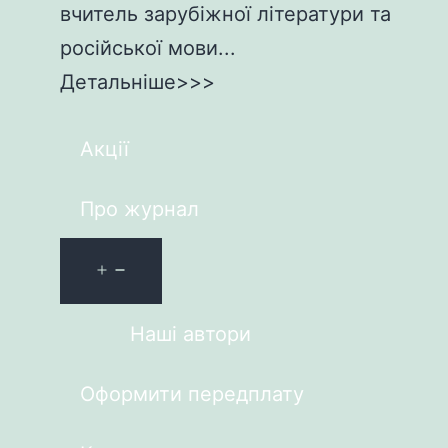
вчитель зарубіжної літератури та
російської мови...
Детальніше>>>
Акції
Про журнал
Наші автори
Оформити передплату