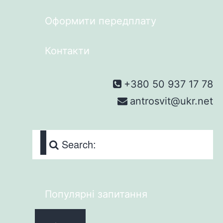
Оформити передплату
Контакти
+380 50 937 17 78
antrosvit@ukr.net
Search:
Популярні запитання