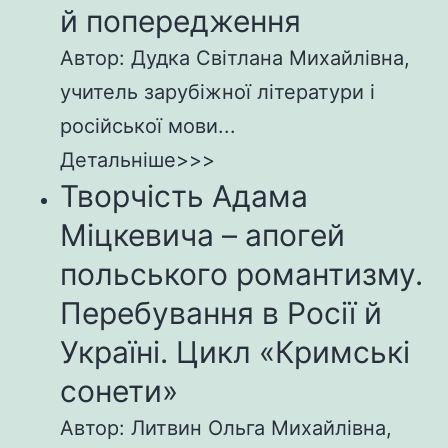
й попередження
Автор: Дудка Світлана Михайлівна,
учитель зарубіжної літератури і
російської мови...
Детальніше>>>
Творчість Адама
Міцкевича – апогей
польського романтизму.
Перебування в Росії й
Україні. Цикл «Кримські
сонети»
Автор: Литвин Ольга Михайлівна,