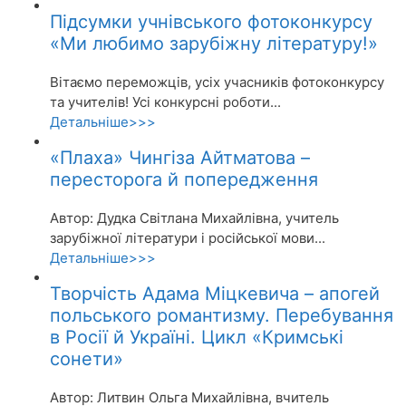
Підсумки учнівського фотоконкурсу
«Ми любимо зарубіжну літературу!»
Вітаємо переможців, усіх учасників фотоконкурсу
та учителів! Усі конкурсні роботи...
Детальніше>>>
«Плаха» Чингіза Айтматова –
пересторога й попередження
Автор: Дудка Світлана Михайлівна, учитель
зарубіжної літератури і російської мови...
Детальніше>>>
Творчість Адама Міцкевича – апогей
польського романтизму. Перебування
в Росії й Україні. Цикл «Кримські
сонети»
Автор: Литвин Ольга Михайлівна, вчитель