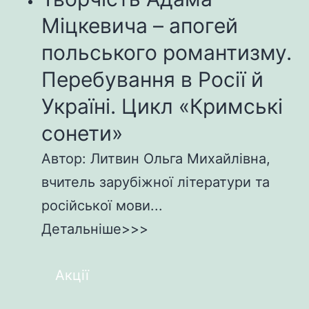
Міцкевича – апогей
польського романтизму.
Перебування в Росії й
Україні. Цикл «Кримські
сонети»
Автор: Литвин Ольга Михайлівна,
вчитель зарубіжної літератури та
російської мови...
Детальніше>>>
Акції