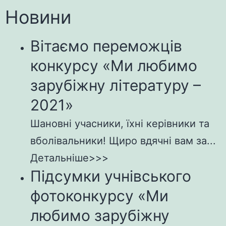
Новини
Вітаємо переможців
конкурсу «Ми любимо
зарубіжну літературу –
2021»
Шановні учасники, їхні керівники та
вболівальники! Щиро вдячні вам за...
Детальніше>>>
Підсумки учнівського
фотоконкурсу «Ми
любимо зарубіжну