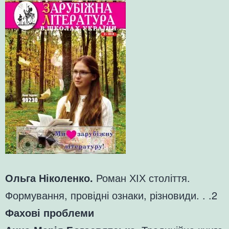
Ольга Ніколенко.
Роман ХІХ століття.
Формування, провідні ознаки, різновиди. . .2
Фахові проблеми