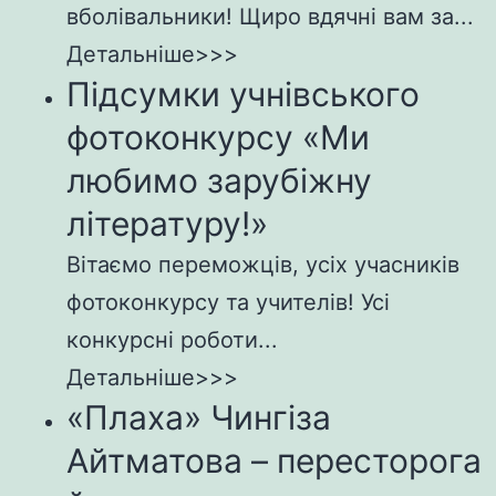
вболівальники! Щиро вдячні вам за...
Детальніше>>>
Підсумки учнівського
фотоконкурсу «Ми
любимо зарубіжну
літературу!»
Вітаємо переможців, усіх учасників
фотоконкурсу та учителів! Усі
конкурсні роботи...
Детальніше>>>
«Плаха» Чингіза
Айтматова – пересторога