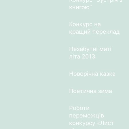
книгою”
Конкурс на
кращий переклад
Незабутні миті
літа 2013
Новорічна казка
Поетична зима
Роботи
переможців
конкурсу «Лист