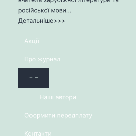
російської мови...
Детальніше>>>
Акції
Про журнал
Наші автори
Оформити передплату
Контакти