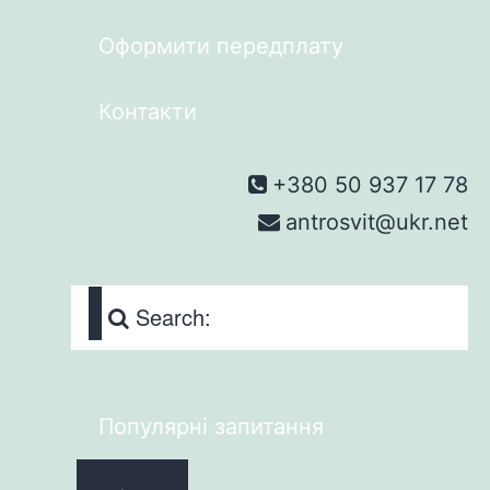
Оформити передплату
Контакти
+380 50 937 17 78
antrosvit@ukr.net
Search:
Популярні запитання