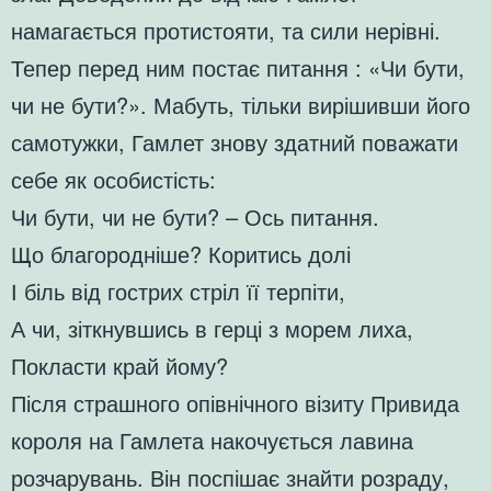
намагається протистояти, та сили нерівні.
Тепер перед ним постає питання : «Чи бути,
чи не бути?». Мабуть, тільки вирішивши його
самотужки, Гамлет знову здатний поважати
себе як особистість:
Чи бути, чи не бути? – Ось питання.
Що благородніше? Коритись долі
І біль від гострих стріл її терпіти,
А чи, зіткнувшись в герці з морем лиха,
Покласти край йому?
Після страшного опівнічного візиту Привида
короля на Гамлета накочується лавина
розчарувань. Він поспішає знайти розраду,