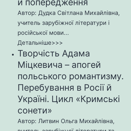
й попередження
Автор: Дудка Світлана Михайлівна,
учитель зарубіжної літератури і
російської мови...
Детальніше>>>
Творчість Адама
Міцкевича – апогей
польського романтизму.
Перебування в Росії й
Україні. Цикл «Кримські
сонети»
Автор: Литвин Ольга Михайлівна,
вчитель зарубіжної літератури та