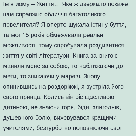
Ім’я йому – Життя… Яке ж дзеркало покаже
нам справжнє обличчя багатоликого
повелителя? Я вперто шукала істину буття,
та мої 15 років обмежували реальні
можливості, тому спробувала роздивитися
життя у світі літератури. Книга за книгою
манили мене за собою, то наближаючи до
мети, то зникаючи у мареві. Знову
опинившись на роздоріжжі, я зустріла його –
свого принца. Колись він ріс щасливою
дитиною, не знаючи горя, біди, злигоднів,
душевного болю, виховувався кращими
учителями, безтурботно поповнюючи свої