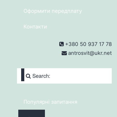
Оформити передплату
Контакти
+380 50 937 17 78
antrosvit@ukr.net
Search:
Популярні запитання