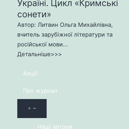
Україні. Цикл «Кримські
сонети»
Автор: Литвин Ольга Михайлівна,
вчитель зарубіжної літератури та
російської мови...
Детальніше>>>
Акції
Про журнал
Наші автори