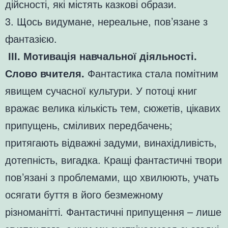
дійсності, які містять казкові образи.
3. Щось видумане, нереальне, пов’язане з
фантазією.
ІІІ. Мотивація навчальної діяльності.
Слово вчителя.
Фантастика стала помітним
явищем сучасної культури. У потоці книг
вражає велика кількість тем, сюжетів, цікавих
припущень, сміливих передбачень;
притягають відважні задуми, винахідливість,
дотепність, вигадка. Кращі фантастичні твори
пов’язані з проблемами, що хвилюють, учать
осягати буття в його безмежному
різноманітті. Фантастичні припущення – лише