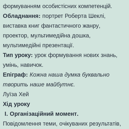
формуванням особистісних компетенцій.
Обладнання:
портрет Роберта Шеклі,
виставка книг фантастичного жанру,
проектор, мультимедійна дошка,
мультимедійні презентації.
Тип уроку:
урок формування нових знань,
умінь, навичок.
Епіграф:
Кожна наша думка буквально
творить наше майбутнє.
Луїза Хей
Хід уроку
І. Організаційний момент.
Повідомлення теми, очікуваних результатів,