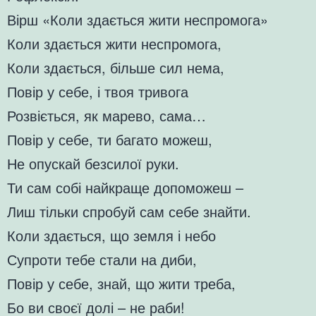
Вірш «Коли здається жити неспромога»
Коли здається жити неспромога,
Коли здається, більше сил нема,
Повір у себе, і твоя тривога
Розвіється, як марево, сама…
Повір у себе, ти багато можеш,
Не опускай безсилої руки.
Ти сам собі найкраще допоможеш –
Лиш тільки спробуй сам себе знайти.
Коли здається, що земля і небо
Супроти тебе стали на диби,
Повір у себе, знай, що жити треба,
Бо ви своєї долі – не раби!