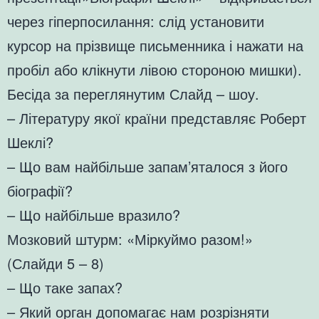
через гіперпосилання: слід установити
курсор на прізвище письменника і нажати на
пробіл або клікнути лівою стороною мишки).
Бесіда за переглянутим Слайд – шоу.
– Літературу якої країни представляє Роберт
Шеклі?
– Що вам найбільше запам’яталося з його
біографії?
– Що найбільше вразило?
Мозковий штурм: «Міркуймо разом!»
(Слайди 5 – 8)
– Що таке запах?
– Який орган допомагає нам розрізняти