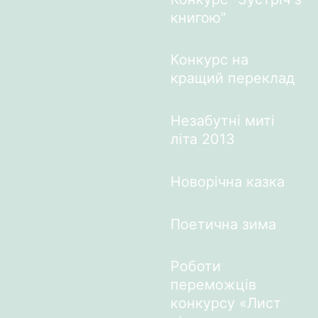
книгою”
Конкурс на
кращий переклад
Незабутні миті
літа 2013
Новорічна казка
Поетична зима
Роботи
переможців
конкурсу «Лист