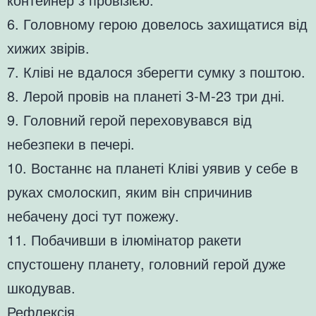
6. Головному герою довелось захищатися від
хижих звірів.
7. Кліві не вдалося зберегти сумку з поштою.
8. Лерой провів на планеті З-М-23 три дні.
9. Головний герой переховувався від
небезпеки в печері.
10. Востаннє на планеті Кліві уявив у себе в
руках смолоскип, яким він спричинив
небачену досі тут пожежу.
11. Побачивши в ілюмінатор ракети
спустошену планету, головний герой дуже
шкодував.
Рефлексія.