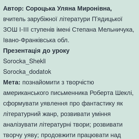
Автор: Сороцька Уляна Миронівна,
вчитель зарубіжної літератури П’ядицької
ЗОШ І-ІІІ ступенів імені Степана Мельничука,
Івано-Франківська обл.
Презентація до уроку
Sorocka_Shekli
Sorocka_dodatok
Мета:
познайомити з творчістю
американського письменника Роберта Шеклі,
сформувати уявлення про фантастику як
літературний жанр, розвивати уміння
аналізувати літературні твори; розвивати
творчу уяву; продовжити працювати над