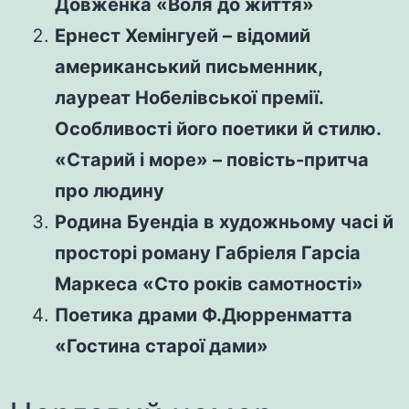
Довженка «Воля до життя»
Ернест Хемінгуей – відомий
американський письменник,
лауреат Нобелівської премії.
Особливості його поетики й стилю.
«Старий і море» – повість-притча
про людину
Родина Буендіа в художньому часі й
просторі роману Габріеля Гарсіа
Маркеса «Сто років самотності»
Поетика драми Ф.Дюрренматта
«Гостина старої дами»