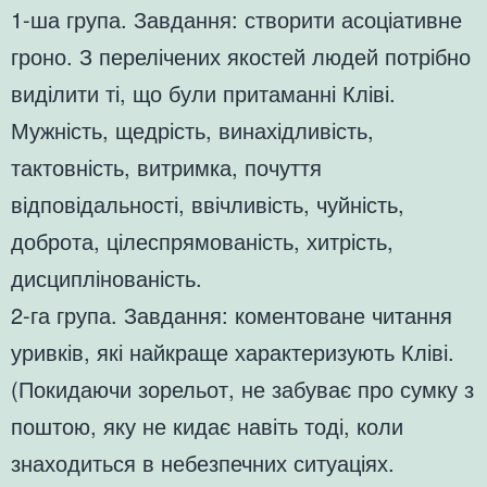
1-ша група. Завдання: створити асоціативне
гроно. З перелічених якостей людей потрібно
виділити ті, що були притаманні Кліві.
Мужність, щедрість, винахідливість,
тактовність, витримка, почуття
відповідальності, ввічливість, чуйність,
доброта, цілеспрямованість, хитрість,
дисциплінованість.
2-га група. Завдання: коментоване читання
уривків, які найкраще характеризують Кліві.
(Покидаючи зорельот, не забуває про сумку з
поштою, яку не кидає навіть тоді, коли
знаходиться в небезпечних ситуаціях.