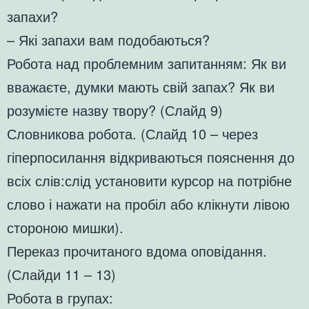
запахи?
– Які запахи вам подобаються?
Робота над проблемним запитанням: Як ви
вважаєте, думки мають свій запах? Як ви
розумієте назву твору? (Слайд 9)
Словникова робота. (Слайд 10 – через
гіперпосилання відкриваються пояснення до
всіх слів:слід установити курсор на потрібне
слово і нажати на пробіл або клікнути лівою
стороною мишки).
Переказ прочитаного вдома оповідання.
(Слайди 11 – 13)
Робота в групах: