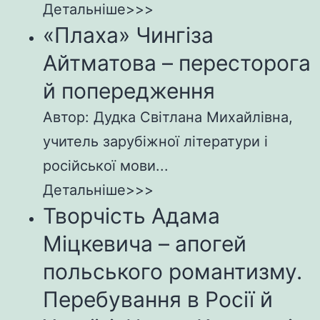
Детальніше>>>
«Плаха» Чингіза
Айтматова – пересторога
й попередження
Автор: Дудка Світлана Михайлівна,
учитель зарубіжної літератури і
російської мови...
Детальніше>>>
Творчість Адама
Міцкевича – апогей
польського романтизму.
Перебування в Росії й