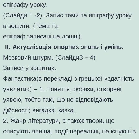
епіграфу уроку.
(Слайди 1 -2). Запис теми та епіграфу уроку
в зошити. (Тема та
епіграф записані на дошці).
ІІ. Актуалізація опорних знань і умінь.
Мозковий штурм. (Слайди3 – 4)
Записи у зошитах.
Фантастика(в перекладі з грецької «здатність
уявляти») – 1. Поняття, образи, створені
уявою, тобто такі, що не відповідають
дійсності; вигадка, казка.
2. Жанр літератури, а також твори, що
описують явища, події нереальні, не існуючі в