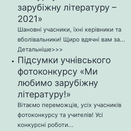
зарубіжну літературу –
2021»
Шановні учасники, їхні керівники та
вболівальники! Щиро вдячні вам за...
Детальніше>>>
Підсумки учнівського
фотоконкурсу «Ми
любимо зарубіжну
літературу!»
Вітаємо переможців, усіх учасників
фотоконкурсу та учителів! Усі
конкурсні роботи...