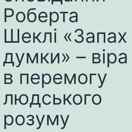
Роберта
Шеклі «Запах
думки» – віра
в перемогу
людського
розуму