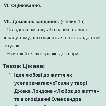
VІ. Оцінювання.
VІІ. Домашнє завдання.
(Слайд 15)
– Складіть пам’ятку або напишіть лист –
пораду тому, хто опиниться в нестандартній
ситуації.
– Намалюйте ілюстрацію до твору.
Також Цікаве:
Ідея любові до життя як
усеперемагаючої сили у творі
Джека Лондона «Любов до життя»
та в оповіданні Олександра