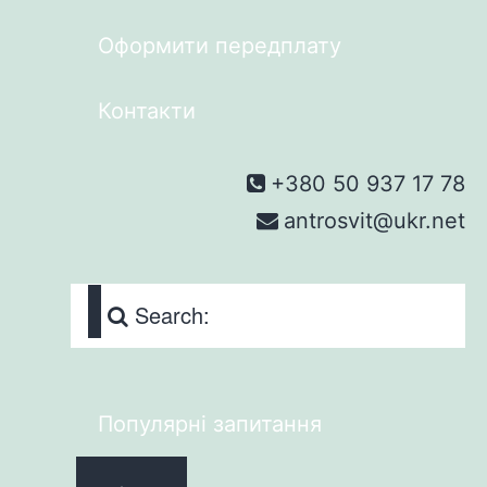
Оформити передплату
Контакти
+380 50 937 17 78
antrosvit@ukr.net
Search:
Популярні запитання