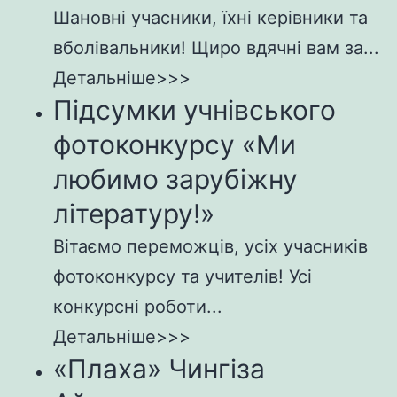
Шановні учасники, їхні керівники та
вболівальники! Щиро вдячні вам за...
Детальніше>>>
Підсумки учнівського
фотоконкурсу «Ми
любимо зарубіжну
літературу!»
Вітаємо переможців, усіх учасників
фотоконкурсу та учителів! Усі
конкурсні роботи...
Детальніше>>>
«Плаха» Чингіза