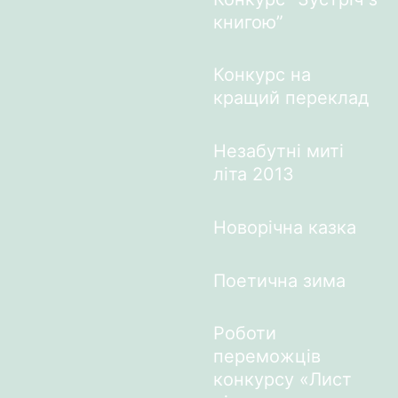
книгою”
Конкурс на
кращий переклад
Незабутні миті
літа 2013
Новорічна казка
Поетична зима
Роботи
переможців
конкурсу «Лист