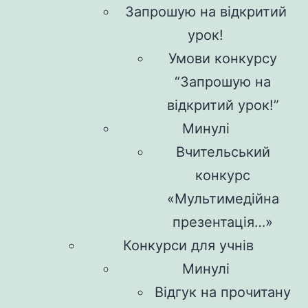
Запрошую на відкритий
урок!
Умови конкурсу
“Запрошую на
відкритий урок!”
Минулі
Вчительський
конкурс
«Мультимедійна
презентація…»
Конкурси для учнів
Минулі
Відгук на прочитану