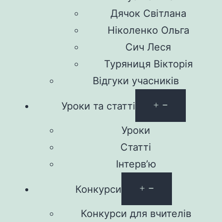
Дячок Світлана
Ніколенко Ольга
Сич Леся
Туряниця Вікторія
Відгуки учасників
Уроки та статті
Уроки
Статті
Інтерв’ю
Конкурси
Конкурси для вчителів