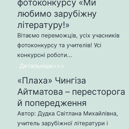
фотоконкурсу «Ми
любимо зарубіжну
літературу!»
Вітаємо переможців, усіх учасників
фотоконкурсу та учителів! Усі
конкурсні роботи...
Детальніше>>>
«Плаха» Чингіза
Айтматова – пересторога
й попередження
Автор: Дудка Світлана Михайлівна,
учитель зарубіжної літератури і