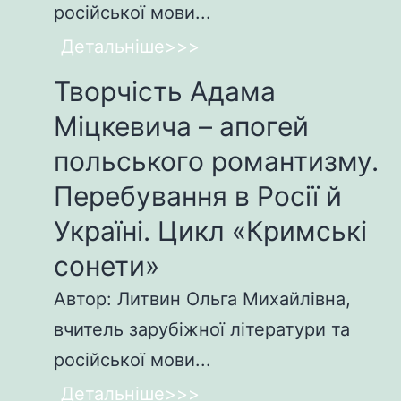
російської мови...
Детальніше>>>
Творчість Адама
Міцкевича – апогей
польського романтизму.
Перебування в Росії й
Україні. Цикл «Кримські
сонети»
Автор: Литвин Ольга Михайлівна,
вчитель зарубіжної літератури та
російської мови...
Детальніше>>>