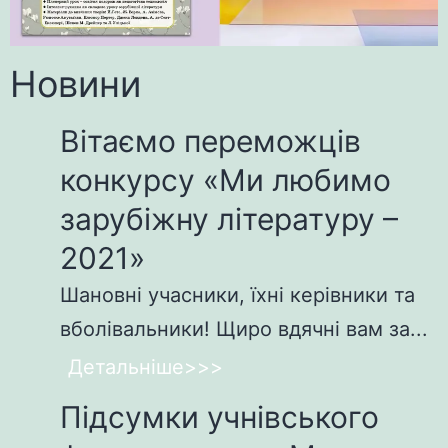
Новини
Вітаємо переможців
конкурсу «Ми любимо
зарубіжну літературу –
2021»
Шановні учасники, їхні керівники та
вболівальники! Щиро вдячні вам за...
Детальніше>>>
Підсумки учнівського