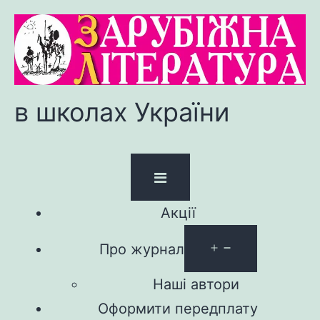
в школах України
Акції
Про журнал
Наші автори
Оформити передплату