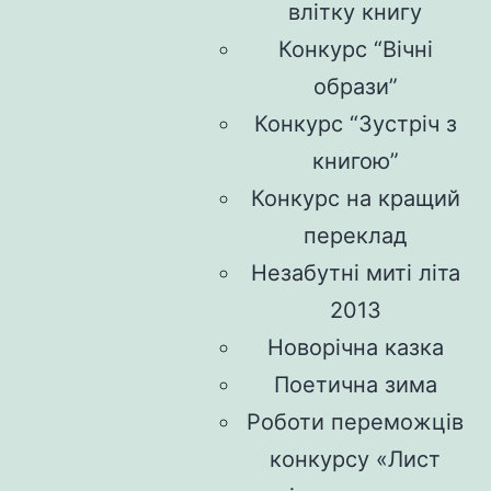
влітку книгу
Конкурс “Вічні
образи”
Конкурс “Зустріч з
книгою”
Конкурс на кращий
переклад
Незабутні миті літа
2013
Новорічна казка
Поетична зима
Роботи переможців
конкурсу «Лист