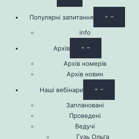
Популярні запитання
info
Архів
Архів номерів
Архів новин
Наші вебінари
Заплановані
Проведені
Ведучі
Гузь Ольга