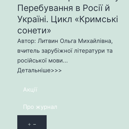
Перебування в Росії й
Україні. Цикл «Кримські
сонети»
Автор: Литвин Ольга Михайлівна,
вчитель зарубіжної літератури та
російської мови...
Детальніше>>>
Акції
Про журнал