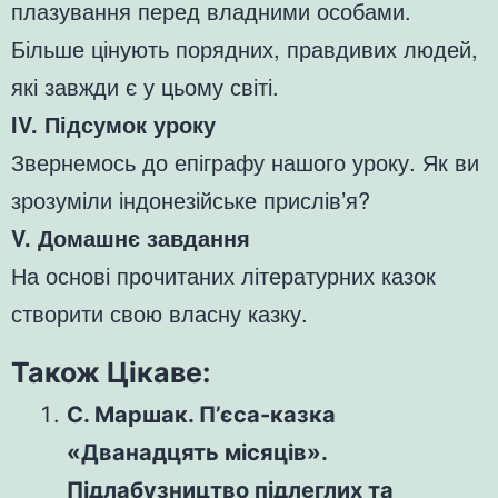
плазування перед владними особами.
Більше цінують порядних, правдивих людей,
які завжди є у цьому світі.
IV. Підсумок уроку
Звернемось до епіграфу нашого уроку. Як ви
зрозуміли індонезійське прислів’я?
V. Домашнє завдання
На основі прочитаних літературних казок
створити свою власну казку.
Також Цікаве:
С. Маршак. П’єса-казка
«Дванадцять місяців».
Підлабузництво підлеглих та