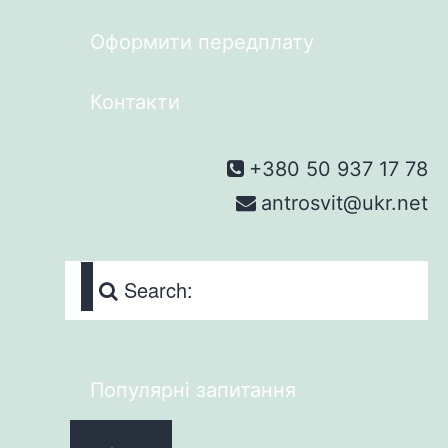
Оформити передплату
Контакти
+380 50 937 17 78
antrosvit@ukr.net
Search:
Популярні запитання