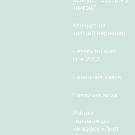
книгою”
Конкурс на
кращий переклад
Незабутні миті
літа 2013
Новорічна казка
Поетична зима
Роботи
переможців
конкурсу «Лист