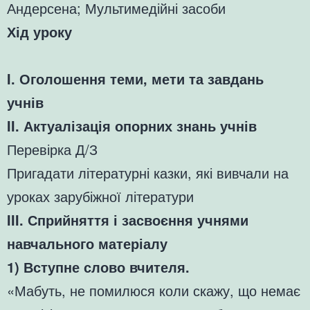
Андерсена; Мультимедійні засоби
Хід уроку
I. Оголошення теми, мети та завдань
учнів
II. Актуалізація опорних знань учнів
Перевірка Д/З
Пригадати літературні казки, які вивчали на
уроках зарубіжної літератури
III. Сприйняття і засвоєння учнями
навчального матеріалу
1) Вступне слово вчителя.
«Мабуть, не помилюся коли скажу, що немає