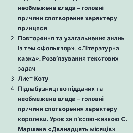
необмежена влада – головні
причини спотворення характеру
принцеси
Повторення та узагальнення знань
із тем «Фольклор». «Літературна
казка». Розв’язування текстових
задач
Лист Коту
Підлабузництво підданих та
необмежена влада – головні
причини спотворення характеру
королеви. Урок за п’єсою-казкою С.
Маршака «Дванадцять місяців»