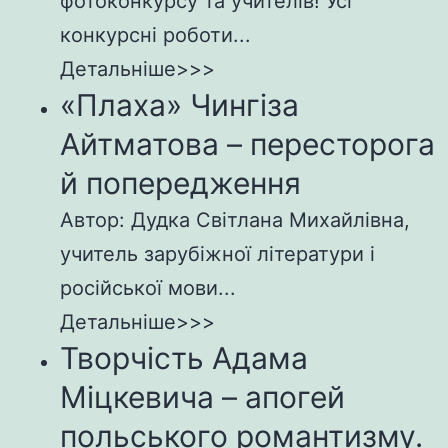
фотоконкурсу та учителів! Усі
конкурсні роботи...
Детальніше>>>
«Плаха» Чингіза
Айтматова – пересторога
й попередження
Автор: Дудка Світлана Михайлівна,
учитель зарубіжної літератури і
російської мови...
Детальніше>>>
Творчість Адама
Міцкевича – апогей
польського романтизму.