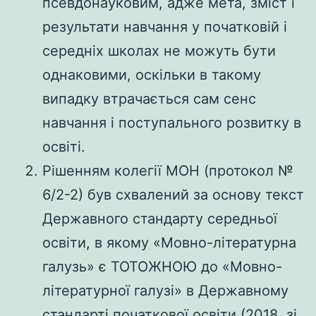
псевдонауковим, адже мета, зміст і
результати навчання у початковій і
середніх школах не можуть бути
однаковими, оскільки в такому
випадку втрачається сам сенс
навчання і поступального розвитку в
освіті.
Рішенням колегії МОН (протокол №
6/2-2) був схвалений за основу текст
Державного стандарту середньої
освіти, в якому «Мовно-літературна
галузь» є ТОТОЖНОЮ до «Мовно-
літературної галузі» в Державному
стандарті початкової освіти (2018, зі