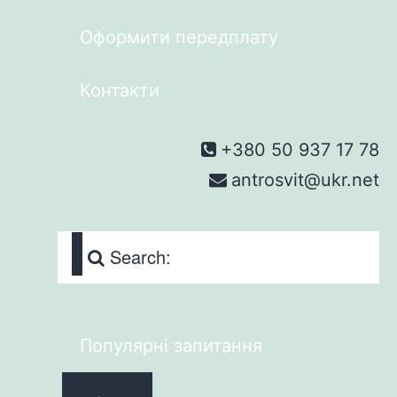
Оформити передплату
Контакти
+380 50 937 17 78
antrosvit@ukr.net
Search:
Популярні запитання