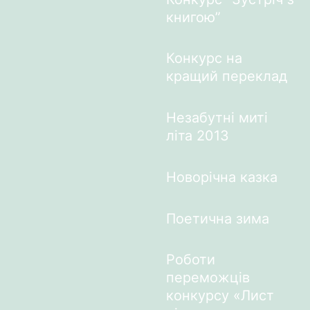
книгою”
Конкурс на
кращий переклад
Незабутні миті
літа 2013
Новорічна казка
Поетична зима
Роботи
переможців
конкурсу «Лист