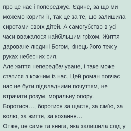
про це нас і попереджує. Єдине, за що ми
можемо корити її, так це за те, що залишила
сиротами своїх дітей. А самогубство в усі
часи вважалося найбільшим гріхом. Життя
дароване людині Богом, кінець його теж у
руках небесних сил.
Але життя непередбачуване, і таке може
статися з кожним із нас. Цей роман повчає
нас не бути підвладними почуттям, не
втрачати розум, моральну опору.
Боротися…, боротися за щастя, за сім’ю, за
волю, за життя, за кохання…
Отже, це саме та книга, яка залишила слід у