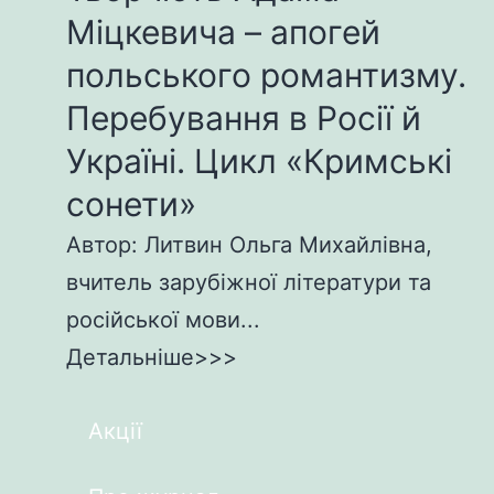
Міцкевича – апогей
польського романтизму.
Перебування в Росії й
Україні. Цикл «Кримські
сонети»
Автор: Литвин Ольга Михайлівна,
вчитель зарубіжної літератури та
російської мови...
Детальніше>>>
Акції