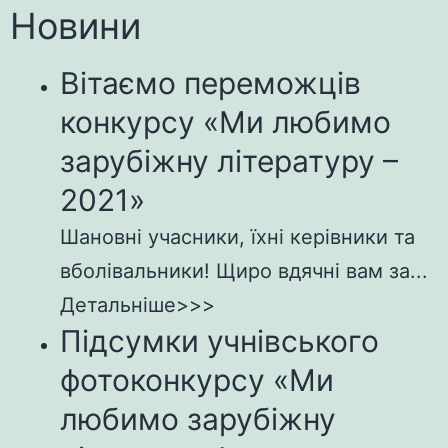
Новини
Вітаємо переможців
конкурсу «Ми любимо
зарубіжну літературу –
2021»
Шановні учасники, їхні керівники та
вболівальники! Щиро вдячні вам за...
Детальніше>>>
Підсумки учнівського
фотоконкурсу «Ми
любимо зарубіжну