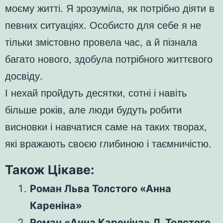
моєму житті. Я зрозуміла, як потрібно діяти в
певних ситуаціях. Особисто для себе я не
тільки змістовно провела час, а й пізнала
багато нового, здобула потрібного життєвого
досвіду.
І нехай пройдуть десятки, сотні і навіть
більше років, але люди будуть робити
висновки і навчатися саме на таких творах,
які вражають своєю глибиною і таємничістю.
Також Цікаве:
Роман Льва Толстого «Анна
Кареніна»
Роман «Анна Кареніна» Л. Толстого