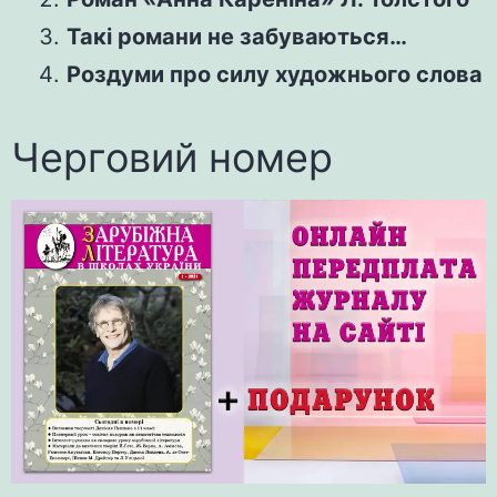
Такі романи не забуваються…
Роздуми про силу художнього слова
Черговий номер