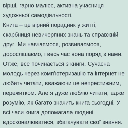
вірші, гарно малює, активна учасниця
художньої самодіяльності.
Книга – це вірний порадник у житті,
скарбниця невичерпних знань та справжній
друг. Ми навчаємося, розвиваємося,
дорослішаємо, і весь час вона поряд з нами.
Отже, все починається з книги. Сучасна
молодь через комп’ютеризацію та інтернет не
любить читати, вважаючи це непрестижним,
пережитком. Але я дуже люблю читати, адже
розумію, як багато значить книга сьогодні. У
всі часи книга допомагала людині
вдосконалюватися, збагачувати свої знання.