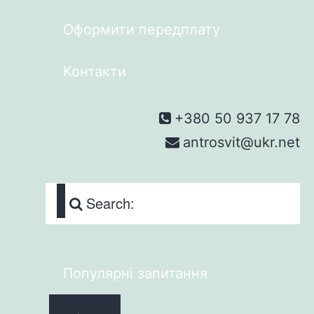
Оформити передплату
Контакти
+380 50 937 17 78
antrosvit@ukr.net
Search:
Популярні запитання