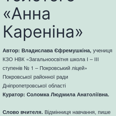
«Анна
Кареніна»
Автор: Владислава Єфремушкіна,
учениця
КЗО НВК «Загальноосвітня школа І – ІІІ
ступенів № 1 – Покровський ліцей»
Покровської районної ради
Дніпропетровської області
Куратор: Соломка Людмила Анатоліївна.
Слово вчителя.
Відмінниця навчання, пише