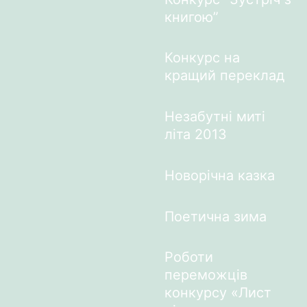
книгою”
Конкурс на
кращий переклад
Незабутні миті
літа 2013
Новорічна казка
Поетична зима
Роботи
переможців
конкурсу «Лист