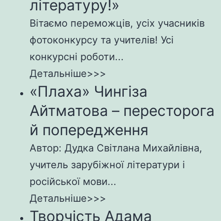
літературу!»
Вітаємо переможців, усіх учасників
фотоконкурсу та учителів! Усі
конкурсні роботи...
Детальніше>>>
«Плаха» Чингіза
Айтматова – пересторога
й попередження
Автор: Дудка Світлана Михайлівна,
учитель зарубіжної літератури і
російської мови...
Детальніше>>>
Творчість Адама