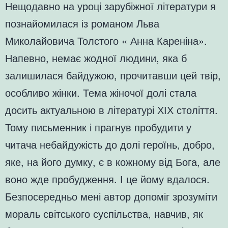
Нещодавно на уроці зарубіжної літератури я
познайомилася із романом Льва
Миколайовича Толстого « Анна Кареніна».
Напевно, немає жодної людини, яка б
залишилася байдужою, прочитавши цей твір,
особливо жінки. Тема жіночої долі стала
досить актуальною в літературі ХІХ століття.
Тому письменник і прагнув пробудити у
читача небайдужість до долі героїнь, добро,
яке, на його думку, є в кожному від Бога, але
воно жде пробудження. І це йому вдалося.
Безпосередньо мені автор допоміг зрозуміти
мораль світського суспільства, навчив, як