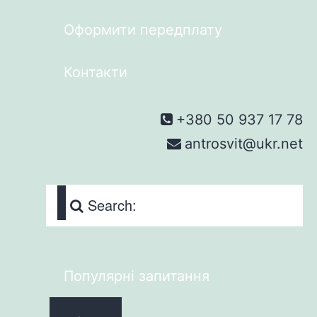
Оформити передплату
Контакти
+380 50 937 17 78
antrosvit@ukr.net
Search:
Популярні запитання