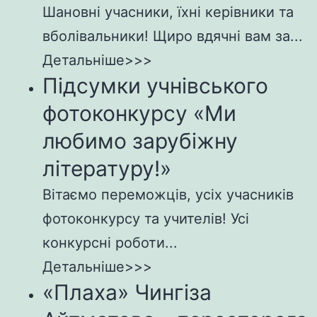
Шановні учасники, їхні керівники та
вболівальники! Щиро вдячні вам за...
Детальніше>>>
Підсумки учнівського
фотоконкурсу «Ми
любимо зарубіжну
літературу!»
Вітаємо переможців, усіх учасників
фотоконкурсу та учителів! Усі
конкурсні роботи...
Детальніше>>>
«Плаха» Чингіза