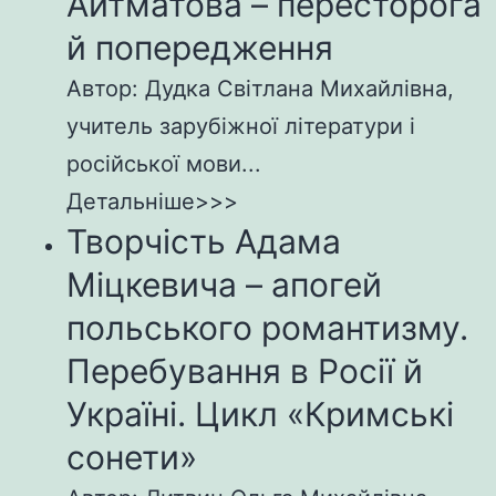
Айтматова – пересторога
й попередження
Автор: Дудка Світлана Михайлівна,
учитель зарубіжної літератури і
російської мови...
Детальніше>>>
Творчість Адама
Міцкевича – апогей
польського романтизму.
Перебування в Росії й
Україні. Цикл «Кримські
сонети»