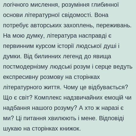
логічного мислення, розуміння глибинної
основи літературної свідомості. Вона
потребує авторських захоплень, переживань.
На мою думку, література насправді є
первинним курсом історії людської душі і
думки. Від билинних легенд до явища
постмодернізму людські розум і серце ведуть
експресивну розмову на сторінках
літературного життя. Чому це відбувається?
Що є світ? Комплекс надзвичайних емоцій чи
надбання нашого розуму? А хто ж наразі є
ми? Ці питання хвилюють і мене. Відповіді
шукаю на сторінках книжок.