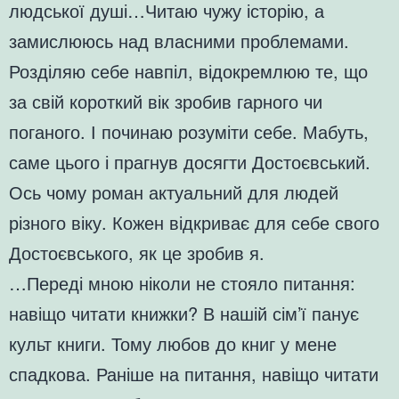
людської душі…Читаю чужу історію, а
замислююсь над власними проблемами.
Розділяю себе навпіл, відокремлюю те, що
за свій короткий вік зробив гарного чи
поганого. І починаю розуміти себе. Мабуть,
саме цього і прагнув досягти Достоєвський.
Ось чому роман актуальний для людей
різного віку. Кожен відкриває для себе свого
Достоєвського, як це зробив я.
…Переді мною ніколи не стояло питання:
навіщо читати книжки? В нашій сім’ї панує
культ книги. Тому любов до книг у мене
спадкова. Раніше на питання, навіщо читати