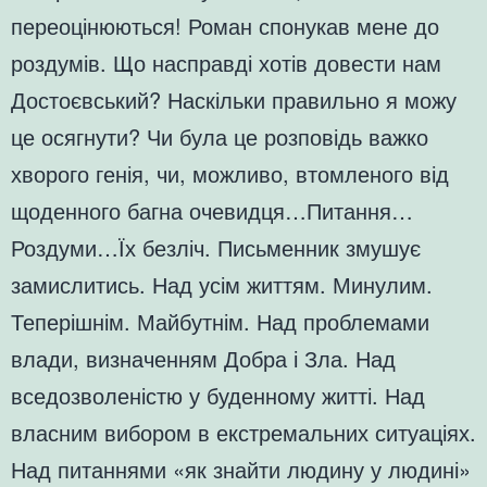
переоцінюються! Роман спонукав мене до
роздумів. Що насправді хотів довести нам
Достоєвський? Наскільки правильно я можу
це осягнути? Чи була це розповідь важко
хворого генія, чи, можливо, втомленого від
щоденного багна очевидця…Питання…
Роздуми…Їх безліч. Письменник змушує
замислитись. Над усім життям. Минулим.
Теперішнім. Майбутнім. Над проблемами
влади, визначенням Добра і Зла. Над
вседозволеністю у буденному житті. Над
власним вибором в екстремальних ситуаціях.
Над питаннями «як знайти людину у людині»