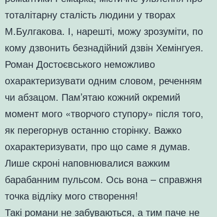
тоталітарну сталість людини у творах
М.Булгакова. І, нарешті, можу зрозуміти, по
кому дзвонить безнадійний дзвін Хемінгуея.
Роман Достоєвського неможливо
охарактеризувати одним словом, реченням
чи абзацом. Пам’ятаю кожний окремий
момент мого «творчого ступору» після того,
як перегорнув останню сторінку. Важко
охарактеризувати, про що саме я думав.
Лише скроні наповнювалися важким
барабанним пульсом. Ось вона – справжня
точка відліку мого створення!
Такі романи не забуваються, а тим паче не