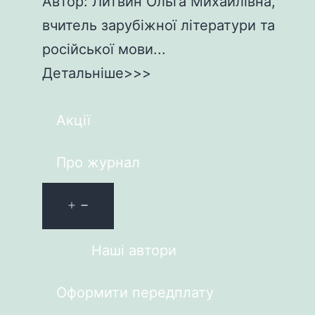
Автор: Литвин Ольга Михайлівна,
вчитель зарубіжної літератури та
російської мови...
Детальніше>>>
Акції
Про журнал
Наші автори
Оформити передплату