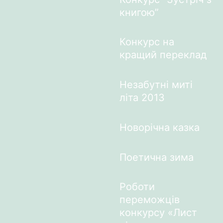
книгою”
Конкурс на
кращий переклад
Незабутні миті
літа 2013
Новорічна казка
Поетична зима
Роботи
переможців
конкурсу «Лист