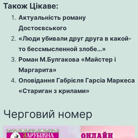
Також Цікаве:
Актуальність роману
Достоєвського
«Люди убивали друг друга в какой-
то бессмысленной злобе…»
Роман М.Булгакова «Майстер і
Маргарита»
Оповідання Габрієля Гарсіа Маркеса
«Стариган з крилами»
Черговий номер