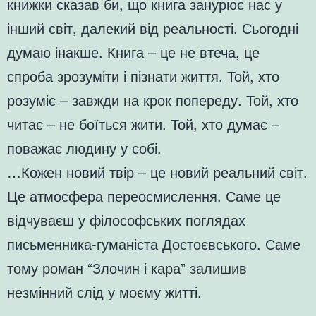
книжки сказав би, що книга занурює нас у
інший світ, далекий від реальності. Сьогодні
думаю інакше. Книга – це не втеча, це
спроба зрозуміти і пізнати життя. Той, хто
розуміє – завжди на крок попереду. Той, хто
читає – не боїться жити. Той, хто думає –
поважає людину у собі.
…Кожен новий твір – це новий реальний світ.
Це атмосфера переосмислення. Саме це
відчуваєш у філософських поглядах
письменника-гуманіста Достоєвського. Саме
тому роман “Злочин і кара” залишив
незмінний слід у моєму житті.