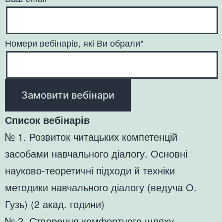
Номери вебінарів, які Ви обрали*
Список вебінарів
№ 1. Розвиток читацьких компетенцій
засобами навчального діалогу. Основні
науково-теоретичні підходи й техніки
методики навчального діалогу (ведуча О.
Гузь) (2 акад. години)
№ 2. Створення комфортного шляху