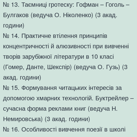
№ 13. Таємниці гротеску: Гофман – Гоголь –
Булгаков (ведуча О. Ніколенко) (3 акад.
години)
№ 14. Практичне втілення принципів
концентричності й алюзивності при вивченні
творів зарубіжної літератури в 10 класі
(Гомер, Данте, Шекспір) (ведуча О. Гузь) (3
акад. години)
№ 15. Формування читацьких інтересів за
допомогою хмарних технологій. Буктрейлер –
сучасна форма реклами книг (ведуча Н.
Немировська) (3 акад. години)
№ 16. Особливості вивчення поезії в школі