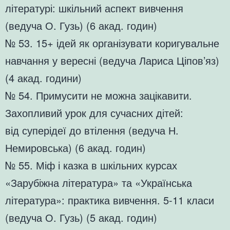
літературі: шкільний аспект вивчення
(ведуча О. Гузь) (6 акад. годин)
№ 53. 15+ ідей як організувати коригувальне
навчання у вересні (ведуча Лариса Ціпов’яз)
(4 акад. години)
№ 54. Примусити не можна зацікавити.
Захопливий урок для сучасних дітей:
від суперідеї до втілення (ведуча Н.
Немировська) (6 акад. годин)
№ 55. Міф і казка в шкільних курсах
«Зарубіжна література» та «Українська
література»: практика вивчення. 5-11 класи
(ведуча О. Гузь) (5 акад. годин)