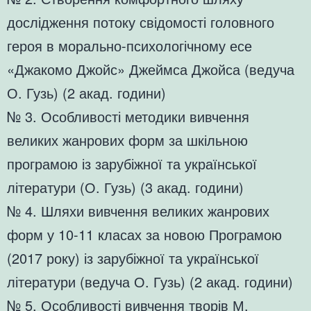
дослідження потоку свідомості головного
героя в морально-психологічному есе
«Джакомо Джойс» Джеймса Джойса (ведуча
О. Гузь) (2 акад. години)
№ 3. Особливості методики вивчення
великих жанрових форм за шкільною
програмою із зарубіжної та української
літератури (О. Гузь) (3 акад. години)
№ 4. Шляхи вивчення великих жанрових
форм у 10-11 класах за новою Програмою
(2017 року) із зарубіжної та української
літератури (ведуча О. Гузь) (2 акад. години)
№ 5. Особливості вивчення творів М.