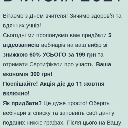
Вітаємо з Днем вчителя! Зичимо здоров’я та
вдячних учнів!
Сьогодні ми пропонуємо вам придбати
5
відеозаписів
вебінарів на ваш вибір
зі
знижкою 60% УСЬОГО за 199 грн
та
отримати Сертифікати про участь.
Ваша
економія 300 грн!
Поспішайте! Акція діє до 11 жовтня
включно!
Як придбати?
Це дуже просто! Оберіть
вебінари зі списку та заповніть свої дані у
поданих нижче графах. Після цього на Вашу