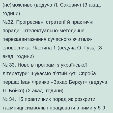
(не)можливо (ведуча Л. Сакович) (3 акад.
години)
№32. Прогресивні стратегії й практичні
поради: інтелектуально-методичне
перезавантаження сучасного вчителя-
словесника. Частина 1 (ведуча О. Гузь) (3
акад. години)
№ 33. Нове в програмі з української
літератури: шукаємо п’ятий кут. Спроба
перша: Іван Франко «Захар Беркут» (ведуча
Л. Бойко) (2 акад. години)
№ 34. 15 практичних порад як розкрити
таємниці символів і працювати з ними у 5-9