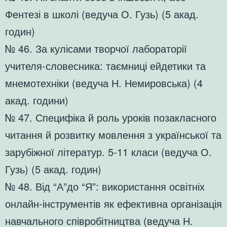
Фентезі в школі (ведуча О. Гузь) (5 акад.
годин)
№ 46. За кулісами творчої лабораторії
учителя-словесника: таємниці ейдетики та
мнемотехніки (ведуча Н. Немировська) (4
акад. години)
№ 47. Специфіка й роль уроків позакласного
читання й розвитку мовлення з української та
зарубіжної літератур. 5-11 класи (ведуча О.
Гузь) (5 акад. годин)
№ 48. Від “А”до “Я”: використання освітніх
онлайн-інструментів як ефективна організація
навчального співробітництва (ведуча Н.