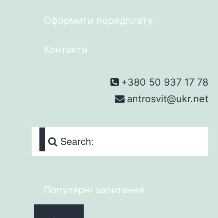
Оформити передплату
Контакти
+380 50 937 17 78
antrosvit@ukr.net
Search:
Популярні запитання