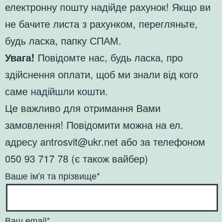
електронну пошту надійде рахунок! Якщо ви
не бачите листа з рахунком, перегляньте,
будь ласка, папку СПАМ.
Увага!
Повідомте нас, будь ласка, про
здійснення оплати, щоб ми знали від кого
саме надійшли кошти.
Це важливо для отримання Вами
замовлення! Повідомити можна на ел.
адресу antrosvit@ukr.net або за телефоном
050 93 717 78 (є також вайбер)
Ваше ім'я та прізвище*
Ваш email*