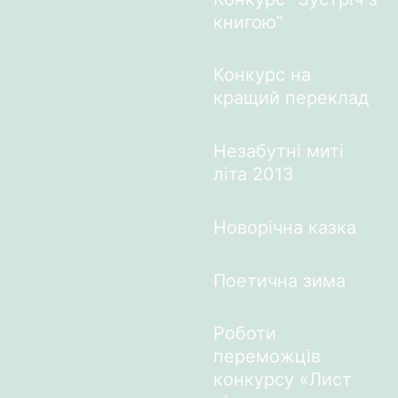
книгою”
Конкурс на
кращий переклад
Незабутні миті
літа 2013
Новорічна казка
Поетична зима
Роботи
переможців
конкурсу «Лист