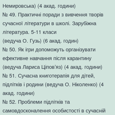
Немировська) (4 акад. години)
№ 49. Практичні поради з вивчення творів
сучасної літератури в школі. Зарубіжна
література. 5-11 класи
(ведуча О. Гузь) (6 акад. годин)
№ 50. Як ігри допоможуть організувати
ефективне навчання після карантину
(ведуча Лариса Ціпов’яз) (4 акад. години)
№ 51. Сучасна книготерапія для дітей,
підлітків і родини (ведуча О. Ніколенко) (4
акад. години)
№ 52. Проблеми підлітків та
самовдосконалення особистості в сучасній