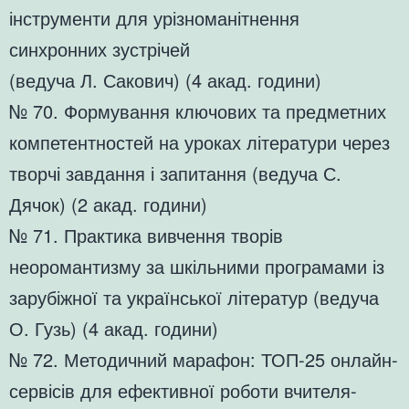
інструменти для урізноманітнення
синхронних зустрічей
(ведуча Л. Сакович) (4 акад. години)
№ 70. Формування ключових та предметних
компетентностей на уроках літератури через
творчі завдання і запитання (ведуча С.
Дячок) (2 акад. години)
№ 71. Практика вивчення творів
неоромантизму за шкільними програмами із
зарубіжної та української літератур (ведуча
О. Гузь) (4 акад. години)
№ 72. Методичний марафон: ТОП-25 онлайн-
сервісів для ефективної роботи вчителя-