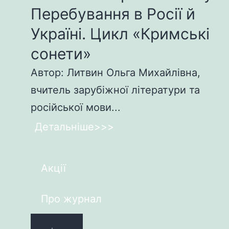
Перебування в Росії й
Україні. Цикл «Кримські
сонети»
Автор: Литвин Ольга Михайлівна,
вчитель зарубіжної літератури та
російської мови...
Детальніше>>>
Акції
Про журнал