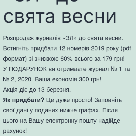
свята весни
Розпродаж журналів «ЗЛ» до cвята весни.
Встигніть придбати 12 номерів 2019 року (pdf
формат) зі знижкою 60% всього за 179 грн!
У ПОДАРУНОК ви отримаєте журнал № 1 та
№ 2, 2020. Ваша економія 300 грн!
Акція діє до 13 березня.
Як придбати?
Це дуже просто! Заповніть
свої дані у поданих нижче графах. Після
цього на Вашу електронну пошту надійде
рахунок!