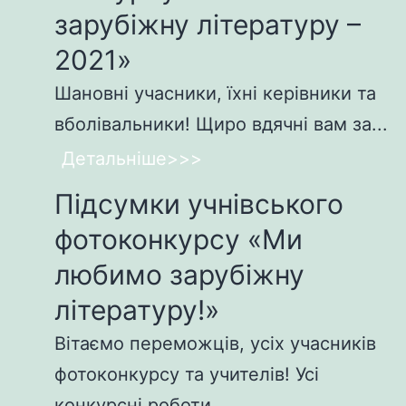
зарубіжну літературу –
2021»
Шановні учасники, їхні керівники та
вболівальники! Щиро вдячні вам за...
Детальніше>>>
Підсумки учнівського
фотоконкурсу «Ми
любимо зарубіжну
літературу!»
Вітаємо переможців, усіх учасників
фотоконкурсу та учителів! Усі
конкурсні роботи...