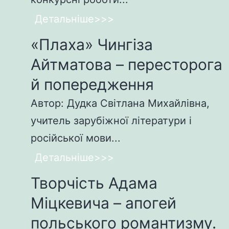
Детальніше>>>
«Плаха» Чингіза
Айтматова – пересторога
й попередження
Автор: Дудка Світлана Михайлівна,
учитель зарубіжної літератури і
російської мови...
Детальніше>>>
Творчість Адама
Міцкевича – апогей
польського романтизму.