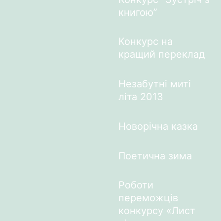
книгою”
Конкурс на
кращий переклад
Незабутні миті
літа 2013
Новорічна казка
Поетична зима
Роботи
переможців
конкурсу «Лист