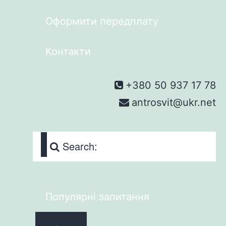
Оформити передплату
Контакти
+380 50 937 17 78
antrosvit@ukr.net
Search:
Популярні запитання