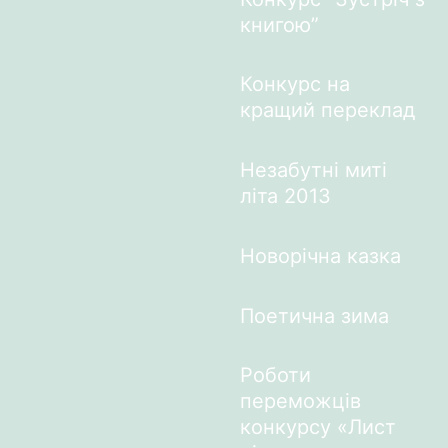
книгою”
Конкурс на
кращий переклад
Незабутні миті
літа 2013
Новорічна казка
Поетична зима
Роботи
переможців
конкурсу «Лист