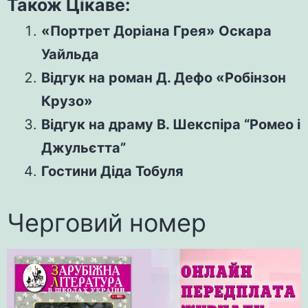
Також Цікаве:
«Портрет Доріана Грея» Оскара
Уайльда
Відгук на роман Д. Дефо «Робінзон
Крузо»
Відгук на драму В. Шекспіра “Ромео і
Джульєтта”
Гостини Діда Тобуля
Черговий номер