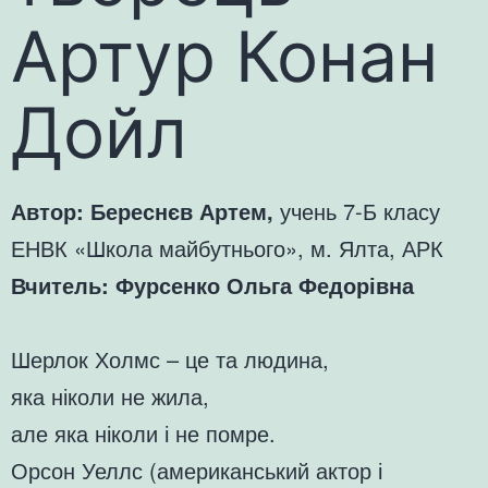
Артур Конан
Дойл
Автор: Береснєв Артем,
учень 7-Б класу
ЕНВК «Школа майбутнього», м. Ялта, АРК
Вчитель: Фурсенко Ольга Федорівна
Шерлок Холмс – це та людина,
яка ніколи не жила,
але яка ніколи і не помре.
Орсон Уеллс (американський актор і