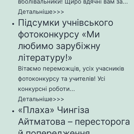
вболівальники! Щиро вдячні вам за...
Детальніше>>>
Підсумки учнівського
фотоконкурсу «Ми
любимо зарубіжну
літературу!»
Вітаємо переможців, усіх учасників
фотоконкурсу та учителів! Усі
конкурсні роботи...
Детальніше>>>
«Плаха» Чингіза
Айтматова – пересторога
й попередження