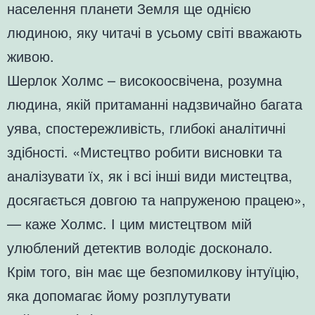
населення планети Земля ще однією
людиною, яку читачі в усьому світі вважають
живою.
Шерлок Холмс – високоосвічена, розумна
людина, якій притаманні надзвичайно багата
уява, спостережливість, глибокі аналітичні
здібності. «Мистецтво робити висновки та
аналізувати їх, як і всі інші види мистецтва,
досягається довгою та напруженою працею»,
— каже Холмс. І цим мистецтвом мій
улюблений детектив володіє досконало.
Крім того, він має ще безпомилкову інтуїцію,
яка допомагає йому розплутувати