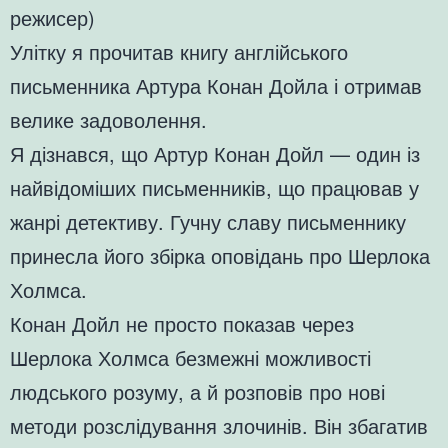
режисер)
Улітку я прочитав книгу англійського
письменника Артура Конан Дойла і отримав
велике задоволення.
Я дізнався, що Артур Конан Дойл — один із
найвідоміших письменників, що працював у
жанрі детективу. Гучну славу письменнику
принесла його збірка оповідань про Шерлока
Холмса.
Конан Дойл не просто показав через
Шерлока Холмса безмежні можливості
людського розуму, а й розповів про нові
методи розслідування злочинів. Він збагатив