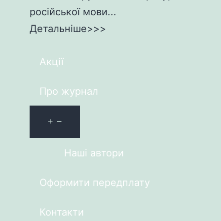
російської мови...
Детальніше>>>
Акції
Про журнал
Наші автори
Оформити передплату
Контакти