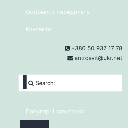
Оформити передплату
Контакти
+380 50 937 17 78
antrosvit@ukr.net
Search:
Популярні запитання