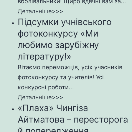
вболівальники! Щиро вдячні вам за...
Детальніше>>>
Підсумки учнівського
фотоконкурсу «Ми
любимо зарубіжну
літературу!»
Вітаємо переможців, усіх учасників
фотоконкурсу та учителів! Усі
конкурсні роботи...
Детальніше>>>
«Плаха» Чингіза
Айтматова – пересторога
й попередження