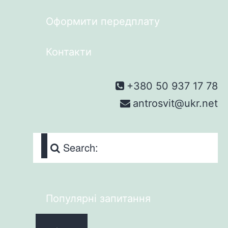
Оформити передплату
Контакти
+380 50 937 17 78
antrosvit@ukr.net
Search:
Популярні запитання