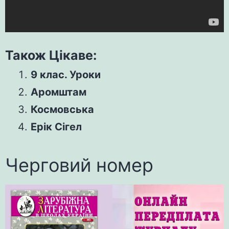
Також Цікаве:
9 клас. Уроки
Аромштам
Космовська
Ерік Сігел
Черговий номер