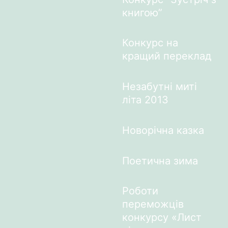
книгою”
Конкурс на
кращий переклад
Незабутні миті
літа 2013
Новорічна казка
Поетична зима
Роботи
переможців
конкурсу «Лист