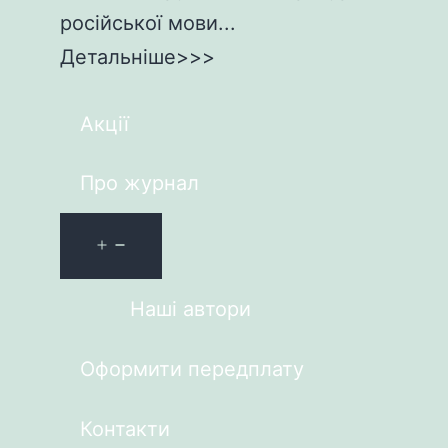
російської мови...
Детальніше>>>
Акції
Про журнал
Наші автори
Оформити передплату
Контакти