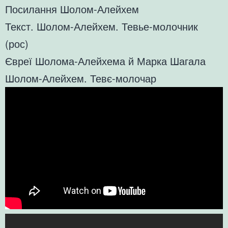
Посилання Шолом-Алейхем
Текст. Шолом-Алейхем. Тевье-молочник
(рос)
Євреї Шолома-Алейхема й Марка Шагала
Шолом-Алейхем. Тевє-молочар