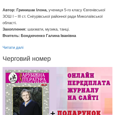
Автор: Гринишак Ілона,
учениця 5-го класу Євгенівської
ЗОШ І – ІІІ ст. Снігурівської районної ради Миколаївської
області.
Захоплення:
шахмати, музика, танці.
Вчитель: Бондюченко Галина Іванівна
Читати далі
Черговий номер