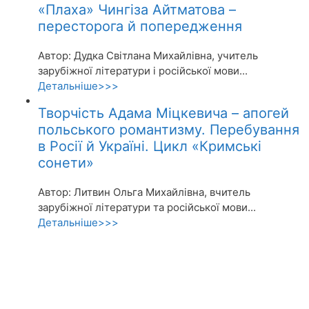
«Плаха» Чингіза Айтматова –
пересторога й попередження
Автор: Дудка Світлана Михайлівна, учитель
зарубіжної літератури і російської мови...
Детальніше>>>
Творчість Адама Міцкевича – апогей
польського романтизму. Перебування
в Росії й Україні. Цикл «Кримські
сонети»
Автор: Литвин Ольга Михайлівна, вчитель
зарубіжної літератури та російської мови...
Детальніше>>>
Акції
Про журнал