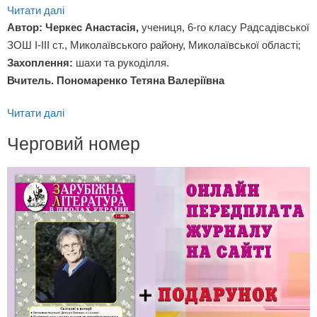
Читати далі
Автор: Черкес Анастасія,
учениця, 6-го класу Радсадівської
ЗОШ І-ІІІ ст., Миколаївського району, Миколаївської області;
Захоплення:
шахи та рукоділля.
Вчитель. Пономаренко Тетяна Валеріївна
Читати далі
Черговий номер