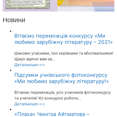
Новини
Вітаємо переможців конкурсу «Ми
любимо зарубіжну літературу – 2021»
Шановні учасники, їхні керівники та вболівальники!
Щиро вдячні вам за...
Детальніше>>>
Підсумки учнівського фотоконкурсу
«Ми любимо зарубіжну літературу!»
Вітаємо переможців, усіх учасників фотоконкурсу
та учителів! Усі конкурсні роботи...
Детальніше>>>
«Плаха» Чингіза Айтматова –