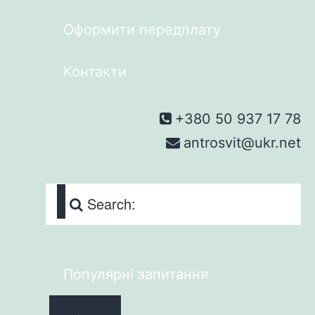
Оформити передплату
Контакти
+380 50 937 17 78
antrosvit@ukr.net
Search:
Популярні запитання