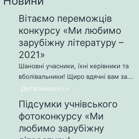
Новини
Вітаємо переможців
конкурсу «Ми любимо
зарубіжну літературу –
2021»
Шановні учасники, їхні керівники та
вболівальники! Щиро вдячні вам за...
Детальніше>>>
Підсумки учнівського
фотоконкурсу «Ми
любимо зарубіжну