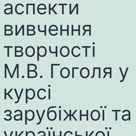
аспекти
вивчення
творчості
М.В. Гоголя у
курсі
зарубіжної та
української