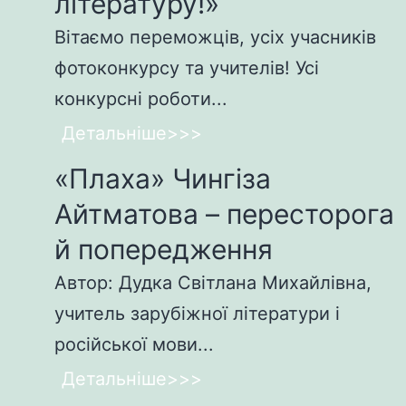
літературу!»
Вітаємо переможців, усіх учасників
фотоконкурсу та учителів! Усі
конкурсні роботи...
Детальніше>>>
«Плаха» Чингіза
Айтматова – пересторога
й попередження
Автор: Дудка Світлана Михайлівна,
учитель зарубіжної літератури і
російської мови...
Детальніше>>>