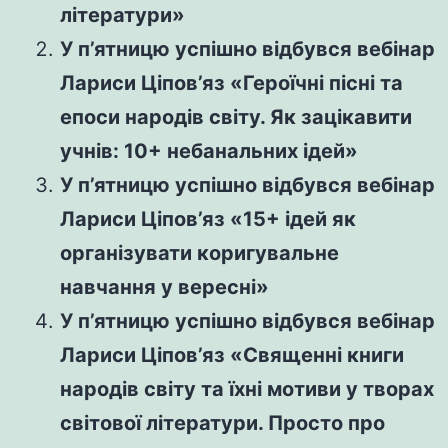
літератури»
У п’ятницю успішно відбувся вебінар
Лариси Ціпов’яз «Героїчні пісні та
епоси народів світу. Як зацікавити
учнів: 10+ небанальних ідей»
У п’ятницю успішно відбувся вебінар
Лариси Ціпов’яз «15+ ідей як
організувати коригувальне
навчання у вересні»
У п’ятницю успішно відбувся вебінар
Лариси Ціпов’яз «Священні книги
народів світу та їхні мотиви у творах
світової літератури. Просто про