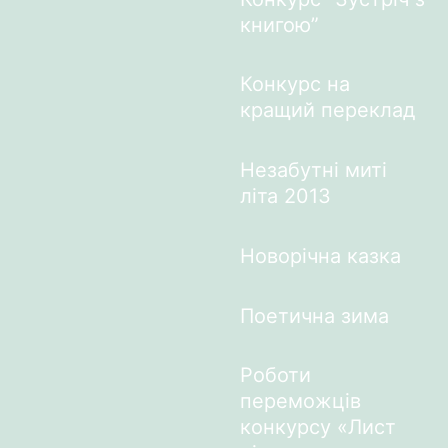
книгою”
Конкурс на
кращий переклад
Незабутні миті
літа 2013
Новорічна казка
Поетична зима
Роботи
переможців
конкурсу «Лист