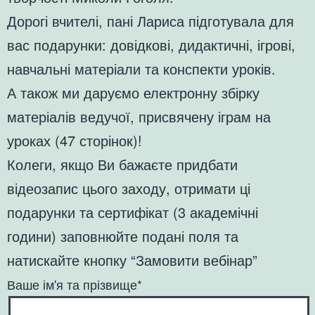
Дорогі вчителі, пані Лариса підготувала для
вас подарунки: довідкові, дидактичні, ігрові,
навчальні матеріали та конспекти уроків.
А також ми даруємо електронну збірку
матеріалів ведучої, присвячену іграм на
уроках (47 сторінок)!
Колеги, якщо Ви бажаєте придбати
відеозапис цього заходу, отримати ці
подарунки та сертифікат (3 академічні
години) заповнюйте подані поля та
натискайте кнопку “Замовити вебінар”
Ваше ім'я та прізвище*