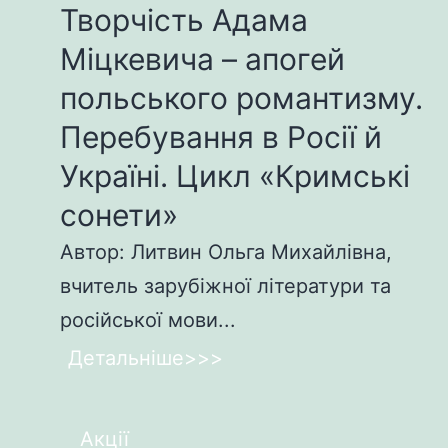
Творчість Адама
Міцкевича – апогей
польського романтизму.
Перебування в Росії й
Україні. Цикл «Кримські
сонети»
Автор: Литвин Ольга Михайлівна,
вчитель зарубіжної літератури та
російської мови...
Детальніше>>>
Акції