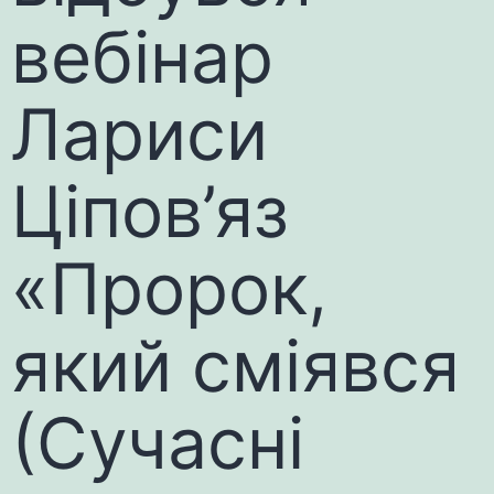
вебінар
Лариси
Ціпов’яз
«Пророк,
який сміявся
(Сучасні