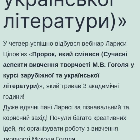
літератури)»
У четвер успішно відбувся вебінар Лариси
Ціпов’яз
«Пророк, який сміявся (Сучасні
аспекти вивчення творчості М.В. Гоголя у
курсі зарубіжної та української
літератури)»
, який тривав 3 академічні
години!
Дуже вдячні пані Ларисі за пізнавальний та
корисний захід! Почули багато креативних
ідей, як організувати роботу з вивчення
творчості Миколи Гоголя.