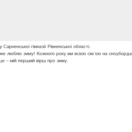
 Сарненської гімназії Рівненської області.
уже люблю зиму! Кожного року ми всією сім`єю на сноуборда
це – мій перший вірш про зиму.