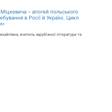
 Міцкевича – апогей польського
бування в Росії й Україні. Цикл
и»
ихайлівна, вчитель зарубіжної літератури та