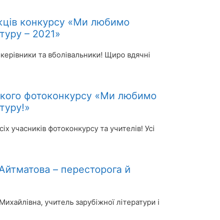
жців конкурсу «Ми любимо
туру – 2021»
 керівники та вболівальники! Щиро вдячні
ького фотоконкурсу «Ми любимо
туру!»
іх учасників фотоконкурсу та учителів! Усі
 Айтматова – пересторога й
Михайлівна, учитель зарубіжної літератури і