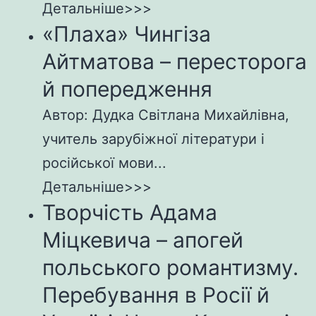
Детальніше>>>
«Плаха» Чингіза
Айтматова – пересторога
й попередження
Автор: Дудка Світлана Михайлівна,
учитель зарубіжної літератури і
російської мови...
Детальніше>>>
Творчість Адама
Міцкевича – апогей
польського романтизму.
Перебування в Росії й