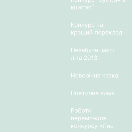
книгою”
Конкурс на
кращий переклад
Незабутні миті
літа 2013
Новорічна казка
Поетична зима
Роботи
переможців
конкурсу «Лист