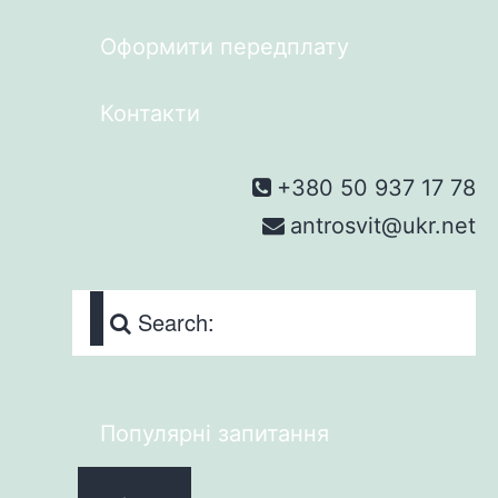
Оформити передплату
Контакти
+380 50 937 17 78
antrosvit@ukr.net
Search:
Популярні запитання