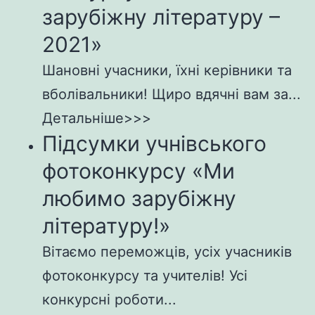
зарубіжну літературу –
2021»
Шановні учасники, їхні керівники та
вболівальники! Щиро вдячні вам за...
Детальніше>>>
Підсумки учнівського
фотоконкурсу «Ми
любимо зарубіжну
літературу!»
Вітаємо переможців, усіх учасників
фотоконкурсу та учителів! Усі
конкурсні роботи...