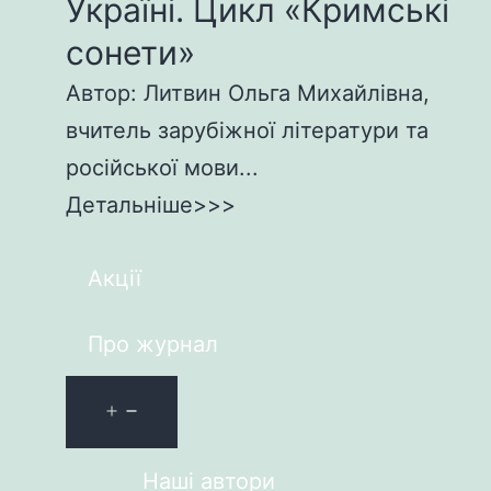
Україні. Цикл «Кримські
сонети»
Автор: Литвин Ольга Михайлівна,
вчитель зарубіжної літератури та
російської мови...
Детальніше>>>
Акції
Про журнал
Наші автори