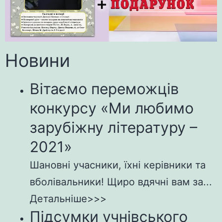
Новини
Вітаємо переможців
конкурсу «Ми любимо
зарубіжну літературу –
2021»
Шановні учасники, їхні керівники та
вболівальники! Щиро вдячні вам за...
Детальніше>>>
Підсумки учнівського