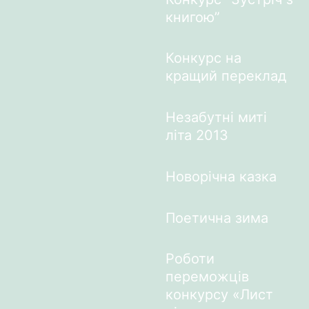
книгою”
Конкурс на
кращий переклад
Незабутні миті
літа 2013
Новорічна казка
Поетична зима
Роботи
переможців
конкурсу «Лист