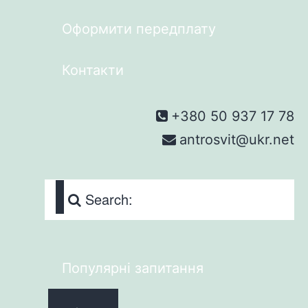
Оформити передплату
Контакти
+380 50 937 17 78
antrosvit@ukr.net
Search:
Популярні запитання