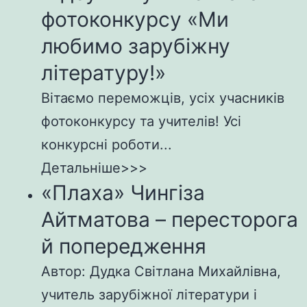
фотоконкурсу «Ми
любимо зарубіжну
літературу!»
Вітаємо переможців, усіх учасників
фотоконкурсу та учителів! Усі
конкурсні роботи...
Детальніше>>>
«Плаха» Чингіза
Айтматова – пересторога
й попередження
Автор: Дудка Світлана Михайлівна,
учитель зарубіжної літератури і