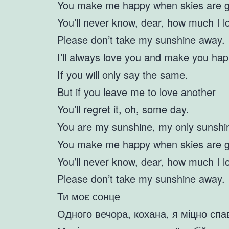
You make me happy when skies are g
You’ll never know, dear, how much I l
Please don’t take my sunshine away.
I’ll always love you and make you ha
If you will only say the same.
But if you leave me to love another
You’ll regret it, oh, some day.
You are my sunshine, my only sunshi
You make me happy when skies are g
You’ll never know, dear, how much I l
Please don’t take my sunshine away.
Ти моє сонце
Одного вечора, кохана, я міцно спа