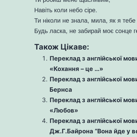
Навіть коли небо сіре.
Ти ніколи не знала, мила, як я теб
Будь ласка, не забирай моє сонце г
Також Цікаве:
Переклад з англійської мови
«Кохання – це …»
Переклад з англійської мов
Бернса
Переклад з англійської мови
«Любов»
Переклад з англійської мови
Дж.Г.Байрона “Вона йде у вс