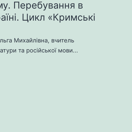
у. Перебування в
раїні. Цикл «Кримські
льга Михайлівна, вчитель
атури та російської мови...