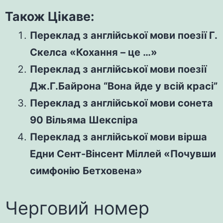
Також Цікаве:
Переклад з англійської мови поезії Г.
Скелса «Кохання – це …»
Переклад з англійської мови поезії
Дж.Г.Байрона “Вона йде у всій красі”
Переклад з англійської мови сонета
90 Вільяма Шекспіра
Переклад з англійської мови вірша
Едни Сент-Вінсент Міллей «Почувши
симфонію Бетховена»
Черговий номер