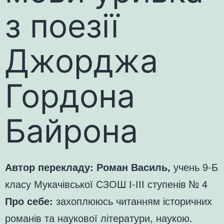
з поезії
Джорджа
Гордона
Байрона
Автор перекладу: Роман Василь,
учень 9-Б
класу Мукачівської СЗОШ І-ІІІ ступенів № 4
Про себе:
захоплююсь читанням історичних
романів та наукової літератури, наукою.