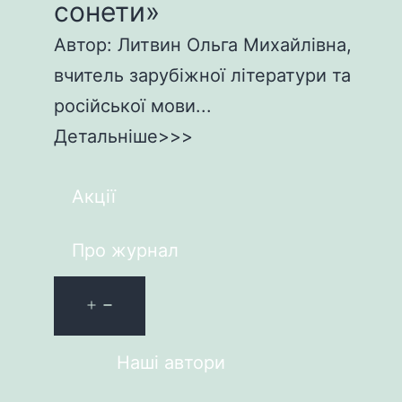
сонети»
Автор: Литвин Ольга Михайлівна,
вчитель зарубіжної літератури та
російської мови...
Детальніше>>>
Акції
Про журнал
Наші автори