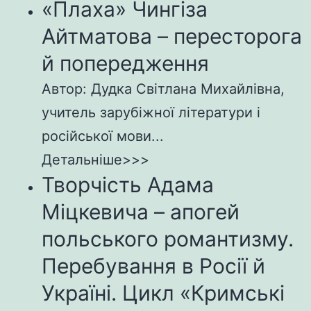
«Плаха» Чингіза
Айтматова – пересторога
й попередження
Автор: Дудка Світлана Михайлівна,
учитель зарубіжної літератури і
російської мови...
Детальніше>>>
Творчість Адама
Міцкевича – апогей
польського романтизму.
Перебування в Росії й
Україні. Цикл «Кримські