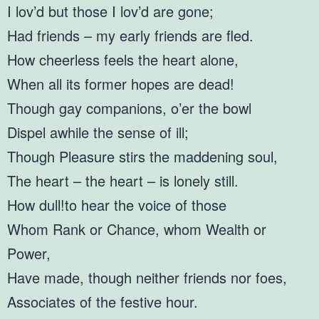
I lov’d but those I lov’d are gone;
Had friends – my early friends are fled.
How cheerless feels the heart alone,
When all its former hopes are dead!
Though gay companions, o’er the bowl
Dispel awhile the sense of ill;
Though Pleasure stirs the maddening soul,
The heart – the heart – is lonely still.
How dull!to hear the voice of those
Whom Rank or Chance, whom Wealth or
Power,
Have made, though neither friends nor foes,
Associates of the festive hour.