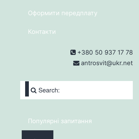
Оформити передплату
Контакти
+380 50 937 17 78
antrosvit@ukr.net
Search:
Популярні запитання