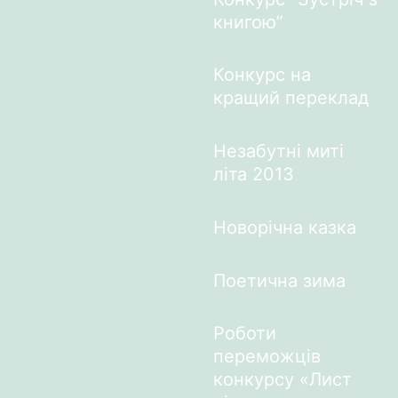
книгою”
Конкурс на
кращий переклад
Незабутні миті
літа 2013
Новорічна казка
Поетична зима
Роботи
переможців
конкурсу «Лист