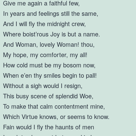
Give me again a faithful few,
In years and feelings still the same,
And I will fly the midnight crew,
Where boist’rous Joy is but a name.
And Woman, lovely Woman! thou,
My hope, my comforter, my all!
How cold must be my bosom now,
When e’en thy smiles begin to pall!
Without a sigh would I resign,
This busy scene of splendid Woe,
To make that calm contentment mine,
Which Virtue knows, or seems to know.
Fain would I fly the haunts of men