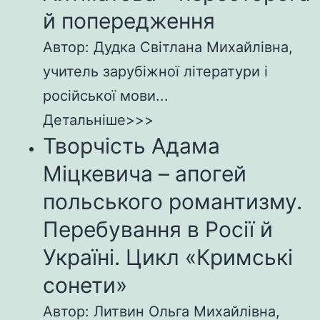
й попередження
Автор: Дудка Світлана Михайлівна,
учитель зарубіжної літератури і
російської мови...
Детальніше>>>
Творчість Адама
Міцкевича – апогей
польського романтизму.
Перебування в Росії й
Україні. Цикл «Кримські
сонети»
Автор: Литвин Ольга Михайлівна,