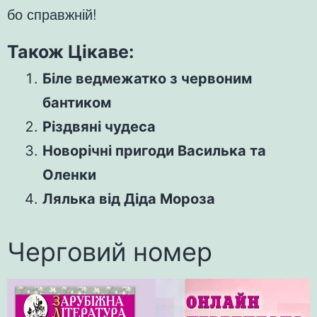
бо справжній!
Також Цікаве:
Біле ведмежатко з червоним
бантиком
Різдвяні чудеса
Новорічні пригоди Василька та
Оленки
Лялька від Діда Мороза
Черговий номер