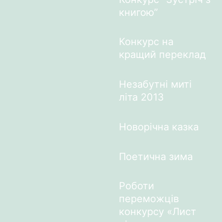
книгою”
Конкурс на
кращий переклад
Незабутні миті
літа 2013
Новорічна казка
Поетична зима
Роботи
переможців
конкурсу «Лист