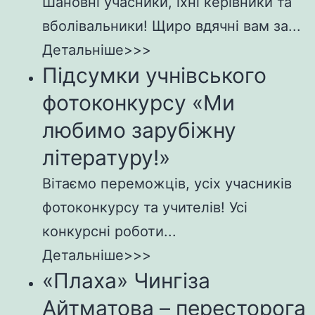
Шановні учасники, їхні керівники та
вболівальники! Щиро вдячні вам за...
Детальніше>>>
Підсумки учнівського
фотоконкурсу «Ми
любимо зарубіжну
літературу!»
Вітаємо переможців, усіх учасників
фотоконкурсу та учителів! Усі
конкурсні роботи...
Детальніше>>>
«Плаха» Чингіза
Айтматова – пересторога