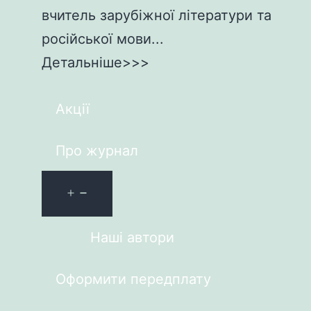
вчитель зарубіжної літератури та
російської мови...
Детальніше>>>
Акції
Про журнал
Наші автори
Оформити передплату