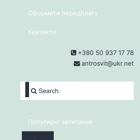
Оформити передплату
Контакти
+380 50 937 17 78
antrosvit@ukr.net
Search:
Популярні запитання