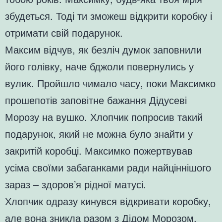
збудеться. Тоді ти зможеш відкрити коробку і
отримати свій подарунок.
Максим відчув, як безліч думок заповнили
його голівку, наче бджоли повернулись у
вулик. Пройшло чимало часу, поки Максимко
прошепотів заповітне бажання Дідусеві
Морозу на вушко. Хлопчик попросив такий
подарунок, який не можна було знайти у
закритій коробці. Максимко пожертвував
усіма своїми забаганками ради найціннішого
зараз – здоров’я рідної матусі.
Хлопчик одразу кинувся відкривати коробку,
але вона зникла разом з Дідом Морозом.