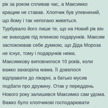
рік за роком спливав час, а Максимко
кращим не ставав. Хлопчик був упевнений,
що йому і так непогано живеться.
Турбувало його лише те, що на Новий рік він
не знаходив під ялинкою подарунків. Максим
заспокоював себе думкою, що Діда Мороза
не існує, тому і подарунків нема.
Максимкову виповнилося 10 років, коли
важко захворіла мама. Її довелося
відправити до лікарні, а батько мусив
подбати про дружину. Отак у переддень
Нового року залишився Максимко сам удома.
Важко було хлопчикові господарювати