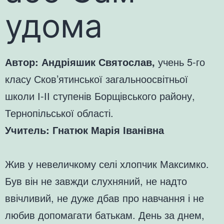
удома
Автор: Андріяшик Святослав,
учень 5-го
класу Сков’ятинської загальноосвітньої
школи І-ІІ ступенів Борщівського району,
Тернопільської області.
Учитель: Гнатюк Марія Іванівна
Жив у невеличкому селі хлопчик Максимко.
Був він не завжди слухняний, не надто
ввічливий, не дуже дбав про навчання і не
любив допомагати батькам. День за днем,