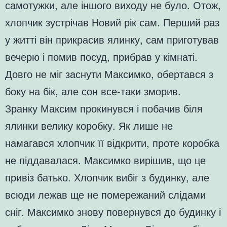
самотужки, але іншого виходу не було. Отож,
хлопчик зустрічав Новий рік сам. Перший раз
у житті він прикрасив ялинку, сам приготував
вечерю і помив посуд, прибрав у кімнаті.
Довго не міг заснути Максимко, обертався з
боку на бік, але сон все-таки зморив.
Зранку Максим прокинувся і побачив біля
ялинки велику коробку. Як лише не
намагався хлопчик її відкрити, проте коробка
не піддавалася. Максимко вирішив, що це
привіз батько. Хлопчик вибіг з будинку, але
всюди лежав ще не помережаний слідами
сніг. Максимко знову повернувся до будинку і