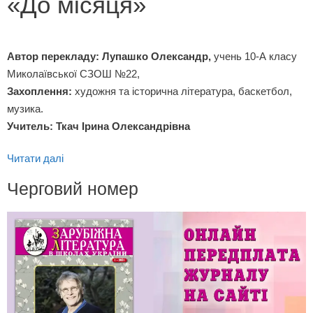
«До місяця»
Автор перекладу: Лупашко Олександр,
учень 10-А класу
Миколаївської СЗОШ №22,
Захоплення:
художня та історична література, баскетбол,
музика.
Учитель: Ткач Ірина Олександрівна
Читати далі
Черговий номер