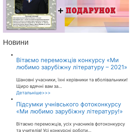
Новини
Вітаємо переможців конкурсу «Ми
любимо зарубіжну літературу – 2021»
Шановні учасники, їхні керівники та вболівальники!
Щиро вдячні вам за...
Детальніше>>>
Підсумки учнівського фотоконкурсу
«Ми любимо зарубіжну літературу!»
Вітаємо переможців, усіх учасників фотоконкурсу
та учителів! Усі конкурсні роботи...