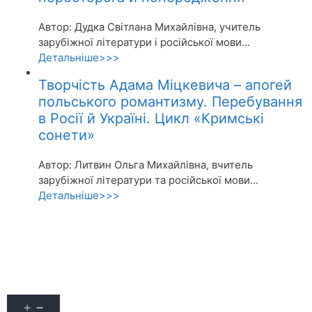
Автор: Дудка Світлана Михайлівна, учитель
зарубіжної літератури і російської мови...
Детальніше>>>
Творчість Адама Міцкевича – апогей
польського романтизму. Перебування
в Росії й Україні. Цикл «Кримські
сонети»
Автор: Литвин Ольга Михайлівна, вчитель
зарубіжної літератури та російської мови...
Детальніше>>>
Акції
Про журнал