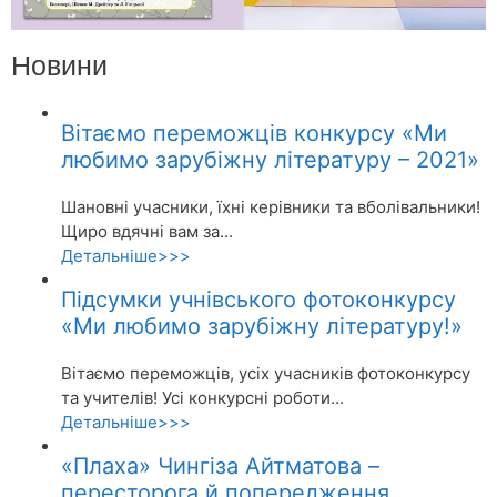
Новини
Вітаємо переможців конкурсу «Ми
любимо зарубіжну літературу – 2021»
Шановні учасники, їхні керівники та вболівальники!
Щиро вдячні вам за...
Детальніше>>>
Підсумки учнівського фотоконкурсу
«Ми любимо зарубіжну літературу!»
Вітаємо переможців, усіх учасників фотоконкурсу
та учителів! Усі конкурсні роботи...
Детальніше>>>
«Плаха» Чингіза Айтматова –
пересторога й попередження