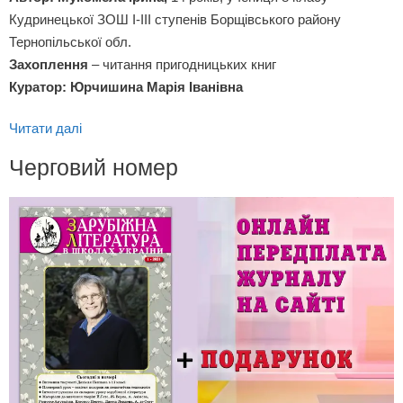
Кудринецької ЗОШ І-ІІІ ступенів Борщівського району
Тернопільської обл.
Захоплення
– читання пригодницьких книг
Куратор: Юрчишина Марія Іванівна
Читати далі
Черговий номер