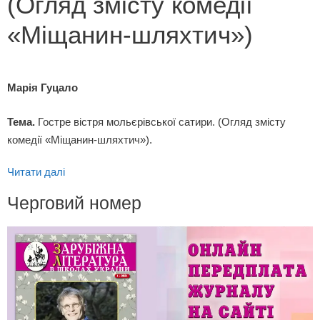
(Огляд змісту комедії
«Міщанин-шляхтич»)
Марія Гуцало
Тема.
Гостре вістря мольєрівської сатири. (Огляд змісту
комедії «Міщанин-шляхтич»).
Читати далі
Черговий номер