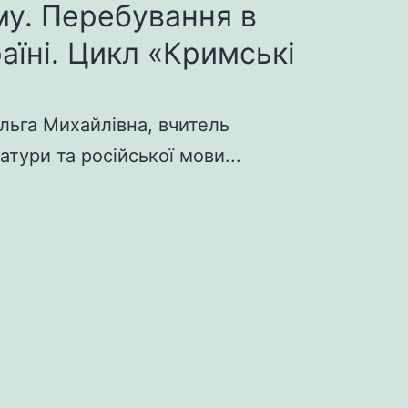
у. Перебування в
раїні. Цикл «Кримські
льга Михайлівна, вчитель
атури та російської мови...