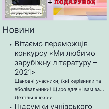
Новини
Вітаємо переможців
конкурсу «Ми любимо
зарубіжну літературу –
2021»
Шановні учасники, їхні керівники та
вболівальники! Щиро вдячні вам за...
Детальніше>>>
Підсумки учнівського