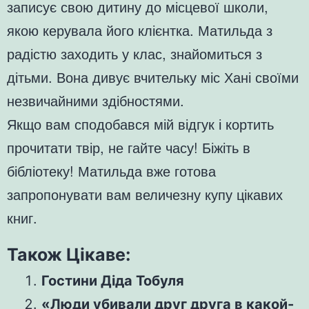
записує свою дитину до місцевої школи,
якою керувала його клієнтка. Матильда з
радістю заходить у клас, знайомиться з
дітьми. Вона дивує вчительку міс Хані своїми
незвичайними здібностями.
Якщо вам сподобався мій відгук і кортить
прочитати твір, не гайте часу! Біжіть в
бібліотеку! Матильда вже готова
запропонувати вам величезну купу цікавих
книг.
Також Цікаве:
Гостини Діда Тобуля
«Люди убивали друг друга в какой-