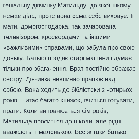
геніальну дівчинку Матильду, до якої нікому
немає діла, проте вона сама себе виховує. Її
мати, домогосподарка, так зачарована
телевізором, кросвордами та іншими
«важливими» справами, що забула про свою
доньку. Батько продає старі машини і думає
тільки про збагачення. Брат постійно ображає
сестру. Дівчинка невпинно працює над
собою. Вона ходить до бібліотеки з чотирьох
років і читає багато книжок, вчиться готувати,
прати. Коли виповнюється сім років,
Матильда проситься до школи, але рідні
вважають її маленькою. Все ж таки батько