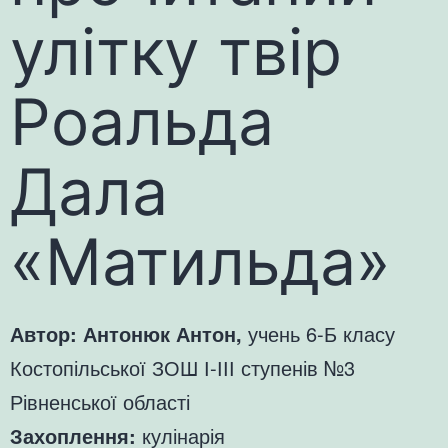
улітку твір
Роальда
Дала
«Матильда»
Автор: Антонюк Антон,
учень 6-Б класу
Костопільської ЗОШ І-ІІІ ступенів №3
Рівненської області
Захоплення:
кулінарія