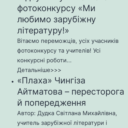
фотоконкурсу «Ми
любимо зарубіжну
літературу!»
Вітаємо переможців, усіх учасників
фотоконкурсу та учителів! Усі
конкурсні роботи...
Детальніше>>>
«Плаха» Чингіза
Айтматова – пересторога
й попередження
Автор: Дудка Світлана Михайлівна,
учитель зарубіжної літератури і