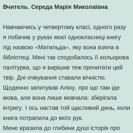
Вчитель. Середа Марія Миколаївна
Навчаючись у четвертому класі, одного разу
я побачив у руках моєї однокласниці книгу
під назвою «Матильда», яку вона взяла в
бібліотеці. Мені так сподобалось її кольорова
палітурка, що я вирішив теж прочитати цей
твір. Дні очікування ставали вічністю.
Щоденно запитував Аліну, про що там іде
мова, але вона лише мовчала: зберігала
інтригу. І ось настав той щасливий день, коли
книга потрапила до моїх рук.
Мене вразила до глибини душі історія про