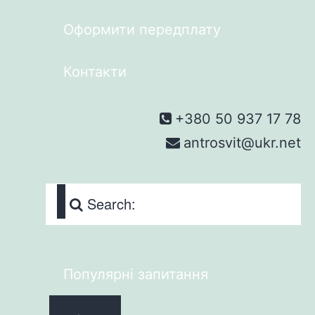
Оформити передплату
Контакти
+380 50 937 17 78
antrosvit@ukr.net
Search:
Популярні запитання