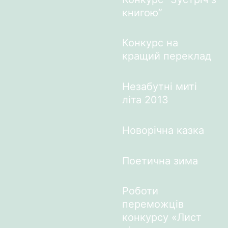
книгою”
Конкурс на
кращий переклад
Незабутні миті
літа 2013
Новорічна казка
Поетична зима
Роботи
переможців
конкурсу «Лист