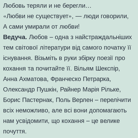
Любовь теряли и не берегли…
«Любви не существует», — люди говорили,
А сами умирали от любви!
Ведуча.
Любов – одна з найстраждальніших
тем світової літератури від самого початку її
існування. Візьміть в руки збірку поезії про
кохання та почитайте її. Вільям Шекспір,
Анна Ахматова, Франческо Петрарка,
Олександр Пушкін, Райнер Марія Рільке,
Борис Пастернак, Поль Верлен – перелічити
всіх неможливо, але всі вони допомагають
нам усвідомити, що кохання – це велике
почуття.