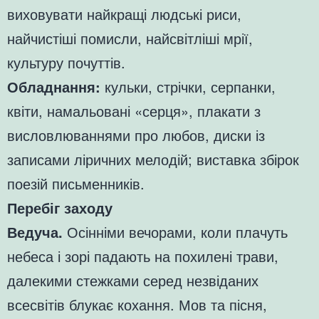
виховувати найкращі людські риси,
найчистіші помисли, найсвітліші мрії,
культуру почуттів.
Обладнання:
кульки, стрічки, серпанки,
квіти, намальовані «серця», плакати з
висловлюваннями про любов, диски із
записами ліричних мелодій; виставка збірок
поезій письменників.
Перебіг заходу
Ведуча.
Осінніми вечорами, коли плачуть
небеса і зорі падають на похилені трави,
далекими стежками серед незвіданих
всесвітів блукає кохання. Мов та пісня,