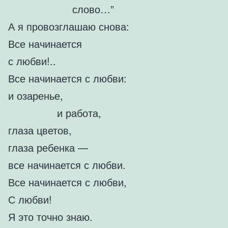
слово…”
А я провозглашаю снова:
Все начинается
с любви!..
Все начинается с любви:
и озаренье,
и работа,
глаза цветов,
глаза ребенка —
все начинается с любви.
Все начинается с любви,
С любви!
Я это точно знаю.