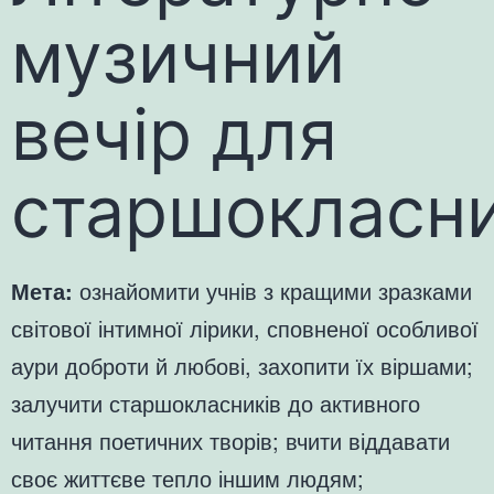
музичний
вечір для
старшокласни
Мета:
ознайомити учнів з кращими зразками
світової інтимної лірики, сповненої особливої
аури доброти й любові, захопити їх віршами;
залучити старшокласників до активного
читання поетичних творів; вчити віддавати
своє життєве тепло іншим людям;