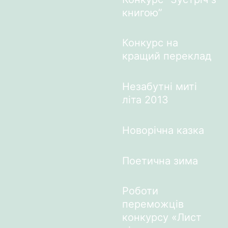
книгою”
Конкурс на
кращий переклад
Незабутні миті
літа 2013
Новорічна казка
Поетична зима
Роботи
переможців
конкурсу «Лист