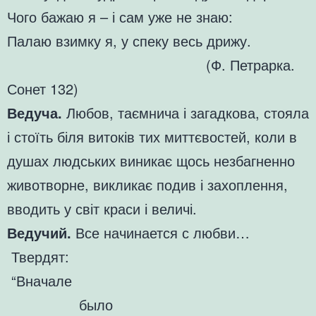
Чого бажаю я – і сам уже не знаю:
Палаю взимку я, у спеку весь дрижу.
(Ф. Петрарка.
Сонет 132)
Ведуча.
Любов, таємнича і загадкова, стояла
і стоїть біля витоків тих миттєвостей, коли в
душах людських виникає щось незбагненно
животворне, викликає подив і захоплення,
вводить у світ краси і величі.
Ведучий.
Все начинается с любви…
Твердят:
“Вначале
было