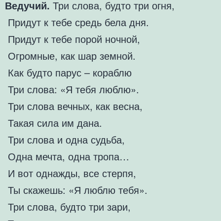
Ведучий.
Три слова, будто три огня,
Придут к тебе средь бела дня.
Придут к тебе порой ночной,
Огромные, как шар земной.
Как будто парус – кораблю
Три слова: «Я тебя люблю».
Три слова вечных, как весна,
Такая сила им дана.
Три слова и одна судьба,
Одна мечта, одна тропа…
И вот однажды, все стерпя,
Ты скажешь: «Я люблю тебя».
Три слова, будто три зари,