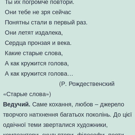
Ты их погромче повтори.
Они тебе не зря сейчас
Понятны стали в первый раз.
Они летят издалека,
Сердца пронзая и века.
Какие старые слова,
А как кружится голова,
А как кружится голова…
(Р. Рождественский
«Старые слова»)
Ведучий.
Саме кохання, любов – джерело
творчого натхнення багатьох поколінь. До цієї
одвічної теми зверталися художники,
композитори, скульптори, філософи, поети.