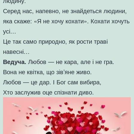
людину.
Серед нас, напевно, не знайдеться людини,
яка скаже: «Я не хочу кохати». Кохати хочуть
усі…
Це так само природно, як рости траві
навесні…
Ведуча.
Любов — не кара, але і не гра.
Вона не квітка, що зів’яне живо.
Любов — це дар. І Бог сам вибира,
Хто заслужив оце спізнати диво.