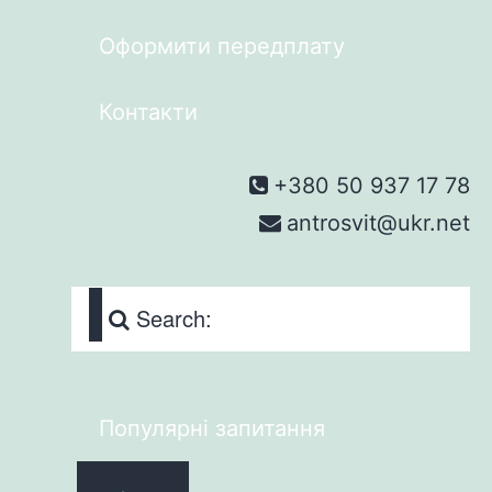
Оформити передплату
Контакти
+380 50 937 17 78
antrosvit@ukr.net
Search:
Популярні запитання