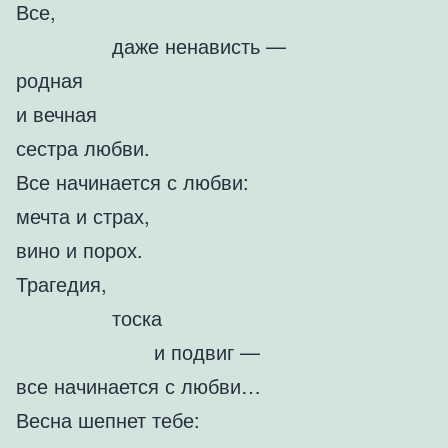
Все,
даже ненависть —
родная
и вечная
сестра любви.
Все начинается с любви:
мечта и страх,
вино и порох.
Трагедия,
тоска
и подвиг —
все начинается с любви…
Весна шепнет тебе: