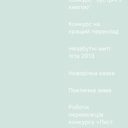
книгою”
Конкурс на
кращий переклад
Незабутні миті
літа 2013
Новорічна казка
Поетична зима
Роботи
переможців
конкурсу «Лист