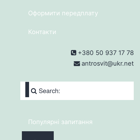
Оформити передплату
Контакти
+380 50 937 17 78
antrosvit@ukr.net
Search:
Популярні запитання