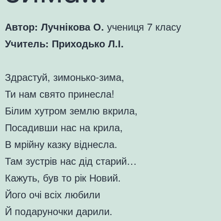
Автор: Лучнікова О.
учениця 7 класу
Учитель: Приходько Л.І.
Здрастуй, зимонько-зима,
Ти нам свято принесла!
Білим хутром землю вкрила,
Посадивши нас на крила,
В мрійну казку віднесла.
Там зустрів нас дід старий…
Кажуть, був то рік Новий.
Його очі всіх любили
Й подаруночки дарили.