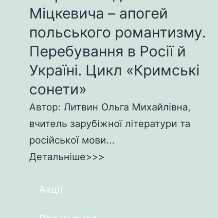
Міцкевича – апогей
польського романтизму.
Перебування в Росії й
Україні. Цикл «Кримські
сонети»
Автор: Литвин Ольга Михайлівна,
вчитель зарубіжної літератури та
російської мови...
Детальніше>>>
Акції