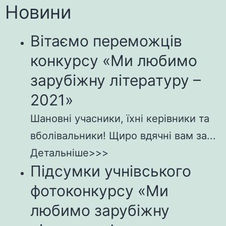
Новини
Вітаємо переможців
конкурсу «Ми любимо
зарубіжну літературу –
2021»
Шановні учасники, їхні керівники та
вболівальники! Щиро вдячні вам за...
Детальніше>>>
Підсумки учнівського
фотоконкурсу «Ми
любимо зарубіжну