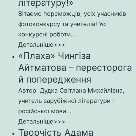
літературу!»
Вітаємо переможців, усіх учасників
фотоконкурсу та учителів! Усі
конкурсні роботи...
Детальніше>>>
«Плаха» Чингіза
Айтматова – пересторога
й попередження
Автор: Дудка Світлана Михайлівна,
учитель зарубіжної літератури і
російської мови...
Детальніше>>>
Творчість Адама