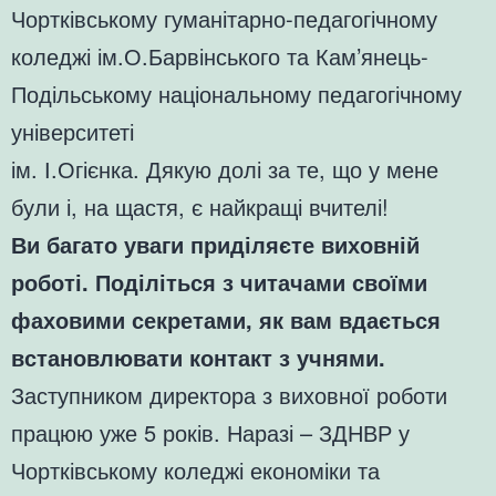
Чортківському гуманітарно-педагогічному
коледжі ім.О.Барвінського та Кам’янець-
Подільському національному педагогічному
університеті
ім. І.Огієнка. Дякую долі за те, що у мене
були і, на щастя, є найкращі вчителі!
Ви багато уваги приділяєте виховній
роботі. Поділіться з читачами своїми
фаховими секретами, як вам вдається
встановлювати контакт з учнями.
Заступником директора з виховної роботи
працюю уже 5 років. Наразі – ЗДНВР у
Чортківському коледжі економіки та