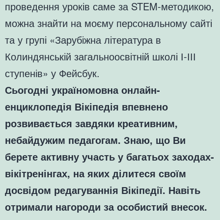
проведення уроків саме за STEM-методикою,
можна знайти на моєму персональному сайті
та у групі «Зарубіжна література в
Колиндянській загальноосвітній школі І-ІІІ
ступенів» у Фейсбук.
Сьогодні україномовна онлайн-
енциклопедія Вікіпедія впевнено
розвивається завдяки креативним,
небайдужим педагогам. Знаю, що Ви
берете активну участь у багатьох заходах-
вікітренінгах, на яких ділитеся своїм
досвідом редагуваннія Вікіпедії. Навіть
отримали нагороди за особистий внесок.