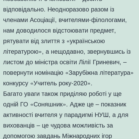
відповідально. Неодноразово разом із
членами Асоціації, вчителями-філологами,
нам доводилося відстоювати предмет,
рятувати від злиття з «українською
літературою», а нещодавно, звернувшись із
листом до міністра освіти Лілії Гриневич, –
повернути номінацію «Зарубіжна література»
конкурсу «Учитель року-2020».
Багато уваги також приділяю роботі у ще
одній ГО «Соняшник». Адже це – показник
активності вчителя у парадигмі НУШ, а для
вихованців – це чудова можливість за
допомогою завдань Міжнародних ігор