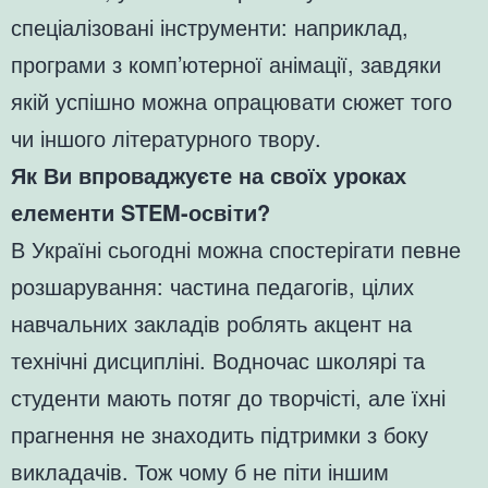
спеціалізовані інструменти: наприклад,
програми з комп’ютерної анімації, завдяки
якій успішно можна опрацювати сюжет того
чи іншого літературного твору.
Як Ви впроваджуєте на своїх уроках
елементи STEM-освіти?
В Україні сьогодні можна спостерігати певне
розшарування: частина педагогів, цілих
навчальних закладів роблять акцент на
технічні дисципліні. Водночас школярі та
студенти мають потяг до творчісті, але їхні
прагнення не знаходить підтримки з боку
викладачів. Тож чому б не піти іншим