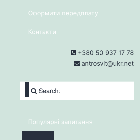
Оформити передплату
Контакти
+380 50 937 17 78
antrosvit@ukr.net
Search:
Популярні запитання