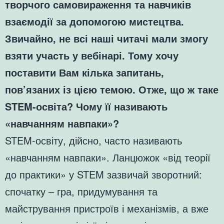
творчого самовираження та навчиків
взаємодії за допомогою мистецтва.
Звичайно, не всі наші читачі мали змогу
взяти участь у вебінарі. Тому хочу
поставити Вам кілька запитань,
пов’язаних із цією темою. Отже, що ж таке
STEM-освіта? Чому її називають
«навчанням навпаки»?
STEM-освіту, дійсно, часто називають
«навчанням навпаки». Ланцюжок «від теорії
до практики» у STEM зазвичай зворотний:
спочатку – гра, придумування та
майстрування пристроїв і механізмів, а вже