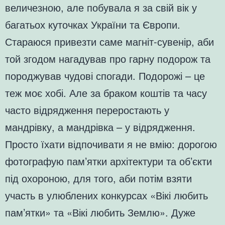
величезною, але побувала я за свій вік у
багатьох куточках України та Європи.
Стараюся привезти саме магніт-сувенір, аби
той згодом нагадував про гарну подорож та
породжував чудові спогади. Подорожі – це
теж моє хобі. Але за браком коштів та часу
часто відрядження переростають у
мандрівку, а мандрівка – у відрядження.
Просто їхати відпочивати я не вмію: дорогою
фотографую пам’ятки архітектури та об’єкти
під охороною, для того, аби потім взяти
участь в улюблених конкурсах «Вікі любить
пам’ятки» та «Вікі любить Землю». Дуже