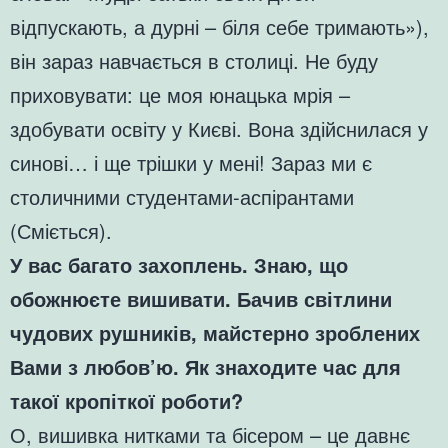
відпускають, а дурні – біля себе тримають»),
він зараз навчається в столиці. Не буду
приховувати: це моя юнацька мрія –
здобувати освіту у Києві. Вона здійснилася у
синові… і ще трішки у мені! Зараз ми є
столичними студентами-аспірантами
(Сміється).
У вас багато захоплень. Знаю, що
обожнюєте вишивати. Бачив світлини
чудових рушників, майстерно зроблених
Вами з любов’ю. Як знаходите час для
такої кропіткої роботи?
О, вишивка нитками та бісером – це давнє