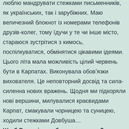
люблю мандрувати стежками письменників,
як українських, так і зарубіжних. Маю
величезний блокнот із номерами телефонів
друзів-колег, тому їдучи у те чи інше місто,
стараюся зустрітися з кимось,
поспілкуватися, обмінятися цікавими ідеями.
Цього літа мала можливість цілий червень
бути в Карпатах. Виконувала обов’язки
вихователя. Це неповторний досвід та сила-
силенна нових вражень. Щодня ми підкоряли
нові вершини, милувалися краєвидами
Карпат, смакували чорницею та суницею,
ходили стежками Довбуша…