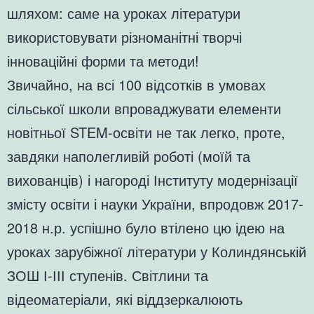
шляхом: саме на уроках літератури
використовувати різноманітні творчі
інноваційні форми та методи!
Звичайно, на всі 100 відсотків в умовах
сільської школи впроваджувати елементи
новітньої STEM-освіти не так легко, проте,
завдяки наполегливій роботі (моїй та
вихованців) і нагороді Інституту модернізації
змісту освіти і науки України, впродовж 2017-
2018 н.р. успішно було втілено цю ідею на
уроках зарубіжної літератури у Колиндянській
ЗОШ І-ІІІ ступенів. Світлини та
відеоматеріали, які віддзеркалюють