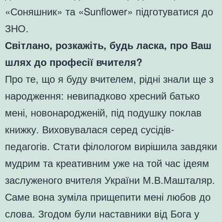
«Соняшник» та «Sunflower» підготуватися до
ЗНО.
Світлано, розкажіть, будь ласка, про Ваш
шлях до професії вчителя?
Про те, що я буду вчителем, рідні знали ще з
народження: невипадково хресний батько
мені, новонародженій, під подушку поклав
книжку. Виховувалася серед сусідів-
педагогів. Стати філологом вирішила завдяки
мудрим та креативним уже на той час ідеям
заслуженого вчителя України М.В.Машталяр.
Саме вона зуміла прищепити мені любов до
слова. Згодом були наставники від Бога у