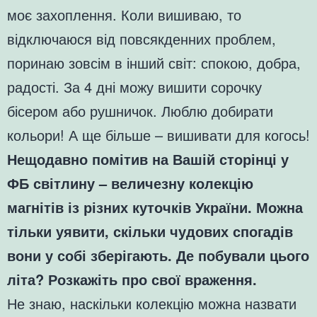
моє захоплення. Коли вишиваю, то
відключаюся від повсякденних проблем,
поринаю зовсім в інший світ: спокою, добра,
радості. За 4 дні можу вишити сорочку
бісером або рушничок. Люблю добирати
кольори! А ще більше – вишивати для когось!
Нещодавно помітив на Вашій сторінці у
ФБ світлину – величезну колекцію
магнітів із різних куточків України. Можна
тільки уявити, скільки чудових спогадів
вони у собі зберігають. Де побували цього
літа? Розкажіть про свої враження.
Не знаю, наскільки колекцію можна назвати