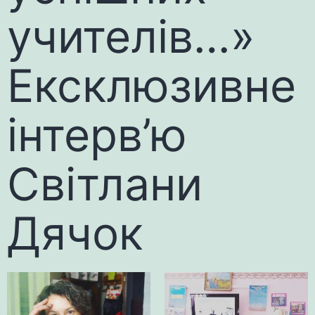
учителів…»
Ексклюзивне
інтерв’ю
Світлани
Дячок