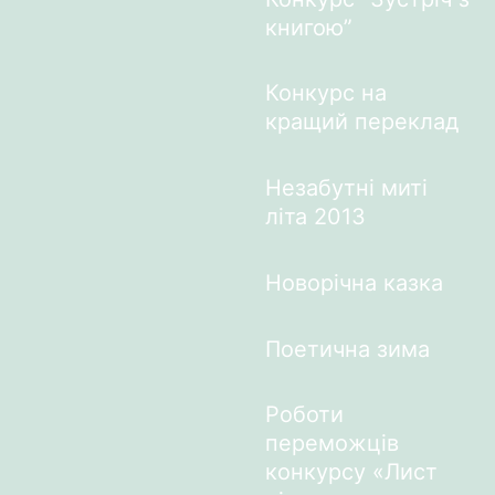
книгою”
Конкурс на
кращий переклад
Незабутні миті
літа 2013
Новорічна казка
Поетична зима
Роботи
переможців
конкурсу «Лист