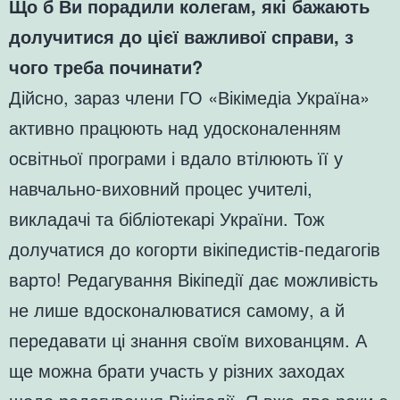
Що б Ви порадили колегам, які бажають
долучитися до цієї важливої справи, з
чого треба починати?
Дійсно, зараз члени ГО «Вікімедіа Україна»
активно працюють над удосконаленням
освітньої програми і вдало втілюють її у
навчально-виховний процес учителі,
викладачі та бібліотекарі України. Тож
долучатися до когорти вікіпедистів-педагогів
варто! Редагування Вікіпедії дає можливість
не лише вдосконалюватися самому, а й
передавати ці знання своїм вихованцям. А
ще можна брати участь у різних заходах