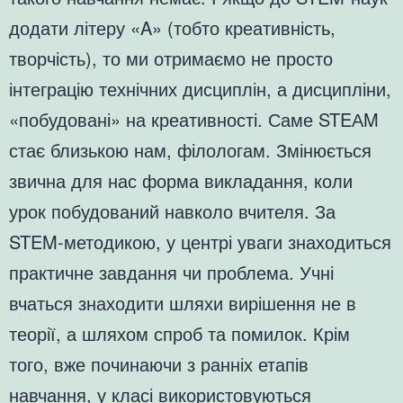
додати літеру «A» (тобто креативність,
творчість), то ми отримаємо не просто
інтеграцію технічних дисциплін, а дисципліни,
«побудовані» на креативності. Саме STEАM
стає близькою нам, філологам. Змінюється
звична для нас форма викладання, коли
урок побудований навколо вчителя. За
STEM-методикою, у центрі уваги знаходиться
практичне завдання чи проблема. Учні
вчаться знаходити шляхи вирішення не в
теорії, а шляхом спроб та помилок. Крім
того, вже починаючи з ранніх етапів
навчання, у класі використовуються