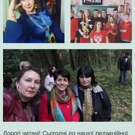
Дорогі читачі! Сьогодні до нашої редакційної