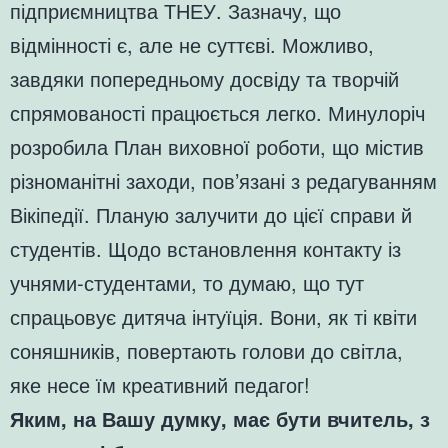
підприємництва ТНЕУ. Зазначу, що
відмінності є, але не суттєві. Можливо,
завдяки попередньому досвіду та творчій
спрямованості працюється легко. Минулоріч
розробила План виховної роботи, що містив
різноманітні заходи, пов’язані з редагуванням
Вікіпедії. Планую залучити до цієї справи й
студентів. Щодо встановлення контакту із
учнями-студентами, то думаю, що тут
спрацьовує дитяча інтуїція. Вони, як ті квіти
соняшників, повертають голови до світла,
яке несе їм креативний педагог!
Яким, на Вашу думку, має бути вчитель, з