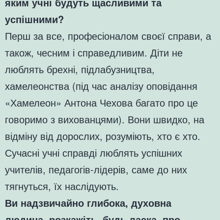
яким учні будуть щасливими та
успішними?
Перш за все, професіоналом своєї справи, а
також, чесним і справедливим. Діти не
люблять брехні, підлабузництва,
хамелеонства (під час аналізу оповідання
«Хамелеон» Антона Чехова багато про це
говоримо з вихованцями). Вони швидко, на
відміну від дорослих, розуміють, хто є хто.
Сучасні учні справді люблять успішних
учителів, педагогів-лідерів, саме до них
тягнуться, їх наслідують.
Ви надзвичайно глибока, духовна
людина, розкажіть, будь ласка, про