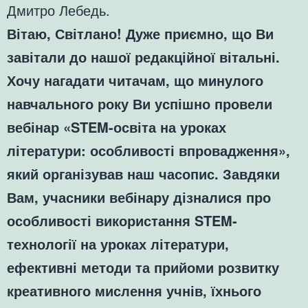
Дмитро Лебедь.
Вітаю, Світлано! Дуже приємно, що Ви
завітали до нашої редакційної вітальні.
Хочу нагадати читачам, що минулого
навчального року Ви успішно провели
вебінар «STEM-освіта на уроках
літератури: особливості впровадження»,
який організував наш часопис. Завдяки
Вам, учасники вебінару дізналися про
особливості використання STEM-
технології на уроках літератури,
ефективні методи та прийоми розвитку
креативного мислення учнів, їхнього