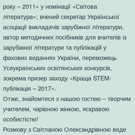
року – 2011» у номінації «Світова
література»; вчений секретар Української
асоціації викладачів зарубіжної літератури,
автор методичних посібників для вчителів із
зарубіжної літератури та публікацій у
фахових виданнях України, переможець
Усеукраїнських освітянських конкурсів,
зокрема призер заходу «Краща STEM-
публікація – 2017».
Отже, знайомтеся з нашою гостею – творчим
учителем, чарівною жінкою, яскравою
особистістю!
Розмову з Світланою Олександрівною веде