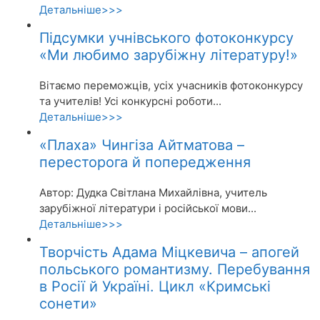
Детальніше>>>
Підсумки учнівського фотоконкурсу
«Ми любимо зарубіжну літературу!»
Вітаємо переможців, усіх учасників фотоконкурсу
та учителів! Усі конкурсні роботи...
Детальніше>>>
«Плаха» Чингіза Айтматова –
пересторога й попередження
Автор: Дудка Світлана Михайлівна, учитель
зарубіжної літератури і російської мови...
Детальніше>>>
Творчість Адама Міцкевича – апогей
польського романтизму. Перебування
в Росії й Україні. Цикл «Кримські
сонети»