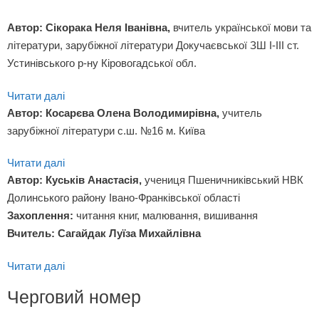
Автор: Сікорака Неля Іванівна,
вчитель української мови та
літератури, зарубіжної літератури Докучаєвської ЗШ І-ІІІ ст.
Устинівського р-ну Кіровогадської обл.
Читати далі
Автор: Косарєва Олена Володимирівна,
учитель
зарубіжної літератури с.ш. №16 м. Київа
Читати далі
Автор: Куськів Анастасія,
учениця Пшеничниківський НВК
Долинського району Івано-Франківської області
Захоплення:
читання книг, малювання, вишивання
Вчитель: Сагайдак Луїза Михайлівна
Читати далі
Черговий номер