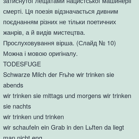
затиснутої лещатами нацистської машинерії
смерті. Ця поезія відзначається дивним
поєднанням різних не тільки поетичних
жанрів, а й видів мистецтва.
Прослуховування вірша. (Слайд № 10)
Можна і мовою оригіналу.
TODESFUGE
Schwarze Milch der Frьhe wir trinken sie
abends
wir trinken sie mittags und morgens wir trinken
sie nachts
wir trinken und trinken
wir schaufeln ein Grab in den Lьften da liegt
man nicht eng