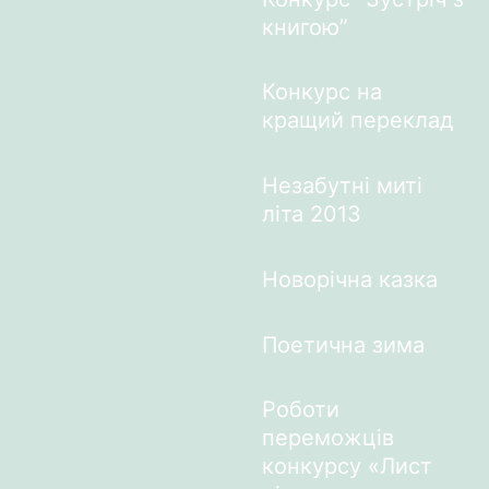
книгою”
Конкурс на
кращий переклад
Незабутні миті
літа 2013
Новорічна казка
Поетична зима
Роботи
переможців
конкурсу «Лист