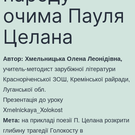
очима Пауля
Целана
Автор: Хмельницька Олена Леонідівна,
учитель-методист зарубіжної літератури
Красноріченської ЗОШ, Кремінської райради,
Луганської обл.
Презентація до уроку
Xmelnickaya_Xolokost
Мета:
на прикладі поезії П. Целана розкрити
глибину трагедії Голокосту в