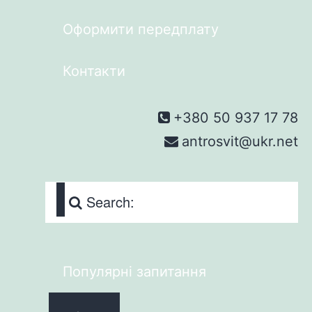
Оформити передплату
Контакти
+380 50 937 17 78
antrosvit@ukr.net
Search:
Популярні запитання