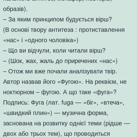
образів).
– За яким принципом будується вірш?
(В основі твору антитеза : протиставлення
«нас» і «одного чоловіка»)
– Що ви відчули, коли читали вірш?
– (Шок, жах, жаль до приречених «нас»)
– Отож ми вже почали аналізувати твір.
Автор назвав його «Фугою». На реквієм, не
ноктюрном – фугою. А що таке «фуга»?
Подпись: Фуга (лат. fuga — «біг», «втеча»,
«швидкий плин») — музична форма,
заснована на розвитку однієї теми (рідше —
двох або трьох тем), що проводиться