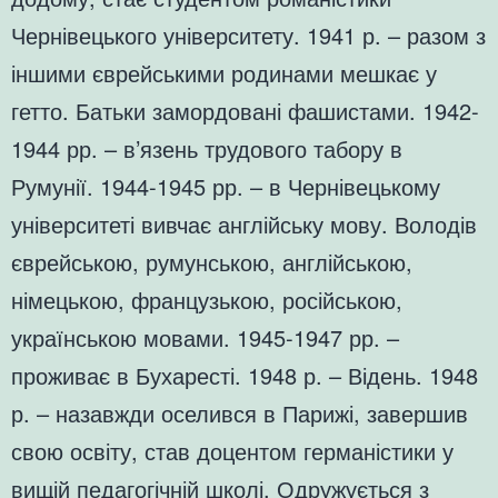
Чернівецького університету. 1941 р. – разом з
іншими єврейськими родинами мешкає у
гетто. Батьки замордовані фашистами. 1942-
1944 рр. – в’язень трудового табору в
Румунії. 1944-1945 рр. – в Чернівецькому
університеті вивчає англійську мову. Володів
єврейською, румунською, англійською,
німецькою, французькою, російською,
українською мовами. 1945-1947 рр. –
проживає в Бухаресті. 1948 р. – Відень. 1948
р. – назавжди оселився в Парижі, завершив
свою освіту, став доцентом германістики у
вищій педагогічній школі. Одружується з