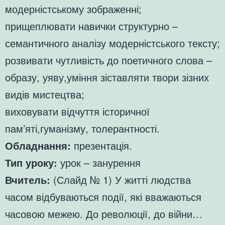
модерністському зображенні;
прищеплювати навички структурно –
семантичного аналізу модерністського тексту;
розвивати чутливість до поетичного слова –
образу, уяву,уміння зіставляти твори зізних
видів мистецтва;
виховувати відчуття історичної
пам’яті,гуманізму, толерантності.
Обладнання:
презентація.
Тип уроку:
урок – занурення
Вчитель:
(Слайд № 1) У житті людства
часом відбуваються події, які вважаються
часовою межею. До революції, до війни…