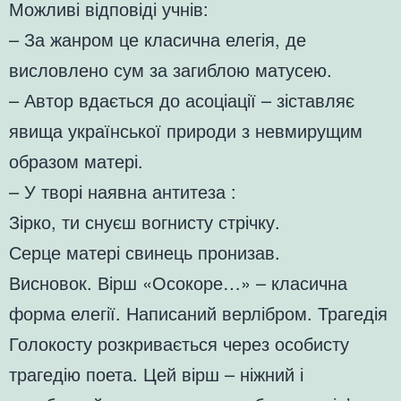
Можливі відповіді учнів:
– За жанром це класична елегія, де
висловлено сум за загиблою матусею.
– Автор вдається до асоціації – зіставляє
явища української природи з невмирущим
образом матері.
– У творі наявна антитеза :
Зірко, ти снуєш вогнисту стрічку.
Серце матері свинець пронизав.
Висновок. Вірш «Осокоре…» – класична
форма елегії. Написаний верлібром. Трагедія
Голокосту розкривається через особисту
трагедію поета. Цей вірш – ніжний і