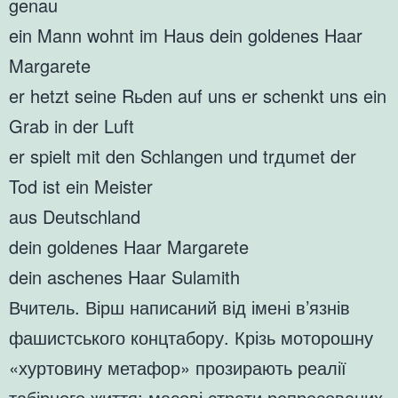
genau
ein Mann wohnt im Haus dein goldenes Haar
Margarete
er hetzt seine Rьden auf uns er schenkt uns ein
Grab in der Luft
er spielt mit den Schlangen und trдumet der
Tod ist ein Meister
aus Deutschland
dein goldenes Haar Margarete
dein aschenes Haar Sulamith
Вчитель. Вірш написаний від імені в’язнів
фашистського концтабору. Крізь моторошну
«хуртовину метафор» прозирають реалії
табірного життя: масові страти репресованих,