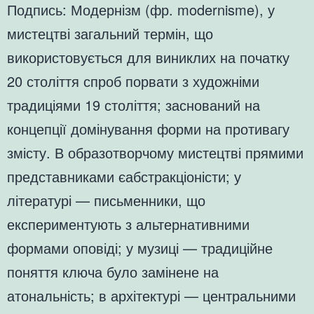
Подпись: Модернізм (фр. modernisme), у
мистецтві загальний термін, що
використовується для виниклих на початку
20 століття спроб порвати з художніми
традиціями 19 століття; заснований на
концепції домінування форми на противагу
змісту. В образотворчому мистецтві прямими
представниками єабстракціоністи; у
літературі — письменники, що
експериментують з альтернативними
формами оповіді; у музиці — традиційне
поняття ключа було замінене на
атональність; в архітектурі — центральними