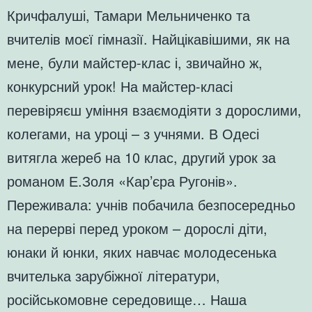
Кричфалуші, Тамари Мельниченко та
вчителів моєї гімназії. Найцікавішими, як на
мене, були майстер-клас і, звичайно ж,
конкурсний урок! На майстер-класі
перевіряєш уміння взаємодіяти з дорослими,
колегами, на уроці – з учнями. В Одесі
витягла жереб на 10 клас, другий урок за
романом Е.Золя «Кар’єра Ругонів».
Переживала: учнів побачила безпосередньо
на перерві перед уроком – дорослі діти,
юнаки й юнки, яких навчає молодесенька
вчителька зарубіжної літератури,
російськомовне середовище… Наша