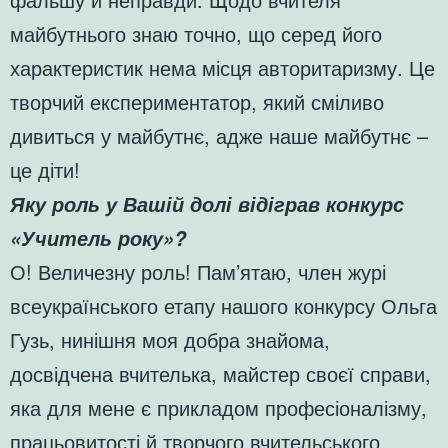
майбутнього знаю точно, що серед його
характеристик нема місця авторитаризму. Це
творчий експериментатор, який сміливо
дивиться у майбутнє, адже наше майбутнє –
це діти!
Яку роль у Вашій долі відіграв конкурс
«Учитель року»?
О! Величезну роль! Пам’ятаю, член журі
всеукраїнського етапу нашого конкурсу Ольга
Гузь, нинішня моя добра знайома,
досвідчена вчителька, майстер своєї справи,
яка для мене є прикладом професіоналізму,
працьовитості й творчого вчительського