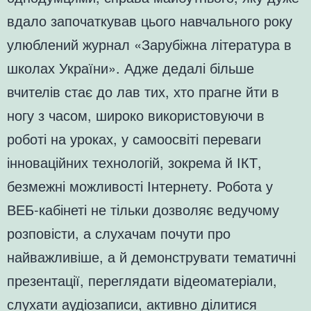
вдало започаткував цього навчального року
улюблений журнал «Зарубіжна література в
школах України». Адже дедалі більше
вчителів стає до лав тих, хто прагне йти в
ногу з часом, широко використовуючи в
роботі на уроках, у самоосвіті переваги
інноваційних технологій, зокрема й ІКТ,
безмежні можливості Інтернету. Робота у
ВЕБ-кабінеті не тільки дозволяє ведучому
розповісти, а слухачам почути про
найважливіше, а й демонструвати тематичні
презентації, переглядати відеоматеріали,
слухати аудіозаписи, активно ділитися