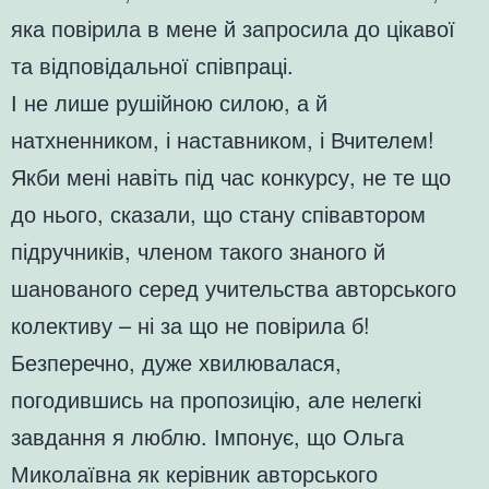
яка повірила в мене й запросила до цікавої
та відповідальної співпраці.
І не лише рушійною силою, а й
натхненником, і наставником, і Вчителем!
Якби мені навіть під час конкурсу, не те що
до нього, сказали, що стану співавтором
підручників, членом такого знаного й
шанованого серед учительства авторського
колективу – ні за що не повірила б!
Безперечно, дуже хвилювалася,
погодившись на пропозицію, але нелегкі
завдання я люблю. Імпонує, що Ольга
Миколаївна як керівник авторського