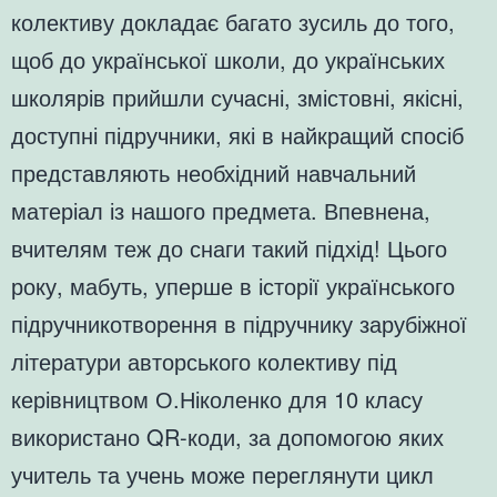
колективу докладає багато зусиль до того,
щоб до української школи, до українських
школярів прийшли сучасні, змістовні, якісні,
доступні підручники, які в найкращий спосіб
представляють необхідний навчальний
матеріал із нашого предмета. Впевнена,
вчителям теж до снаги такий підхід! Цього
року, мабуть, уперше в історії українського
підручникотворення в підручнику зарубіжної
літератури авторського колективу під
керівництвом О.Ніколенко для 10 класу
використано QR-коди, за допомогою яких
учитель та учень може переглянути цикл