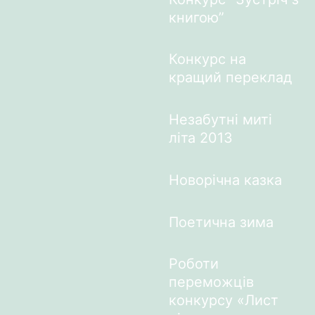
книгою”
Конкурс на
кращий переклад
Незабутні миті
літа 2013
Новорічна казка
Поетична зима
Роботи
переможців
конкурсу «Лист