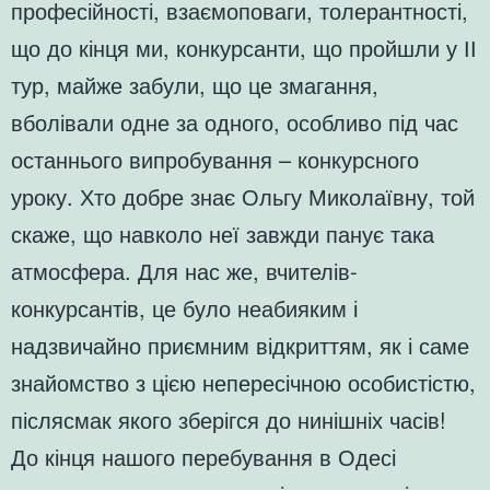
професійності, взаємоповаги, толерантності,
що до кінця ми, конкурсанти, що пройшли у ІІ
тур, майже забули, що це змагання,
вболівали одне за одного, особливо під час
останнього випробування – конкурсного
уроку. Хто добре знає Ольгу Миколаївну, той
скаже, що навколо неї завжди панує така
атмосфера. Для нас же, вчителів-
конкурсантів, це було неабияким і
надзвичайно приємним відкриттям, як і саме
знайомство з цією непересічною особистістю,
післясмак якого зберігся до нинішніх часів!
До кінця нашого перебування в Одесі