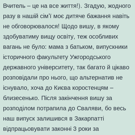
Вчитель – це на все життя!). Згадую, жодного
разу в нашій сім’ї моє дитяче бажання навіть
не обговорювалося! Щодо вишу, в якому
здобуватиму вищу освіту, теж особливих
вагань не було: мама з батьком, випускники
історичного факультету Ужгородського
державного університету, так багато й цікаво
розповідали про нього, що альтернатив не
існувало, хоча до Києва коростенцям –
близесенько. Після закінчення вишу за
розподілом потрапила до Сваляви, бо весь
наш випуск залишився в Закарпатті
відпрацьовувати законні 3 роки за