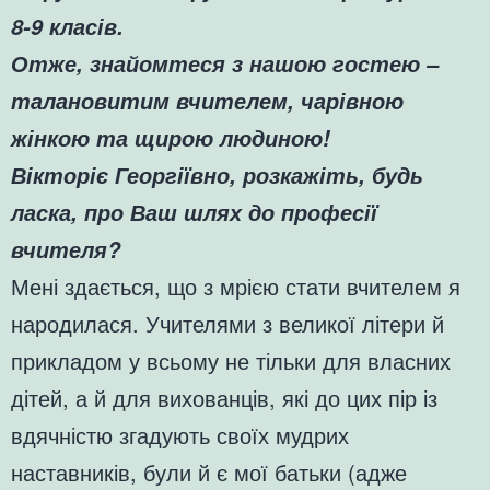
8-9 класів.
Отже, знайомтеся з нашою гостею –
талановитим вчителем, чарівною
жінкою та щирою людиною!
Вікторіє Георгіївно, розкажіть, будь
ласка, про Ваш шлях до професії
вчителя?
Мені здається, що з мрією стати вчителем я
народилася. Учителями з великої літери й
прикладом у всьому не тільки для власних
дітей, а й для вихованців, які до цих пір із
вдячністю згадують своїх мудрих
наставників, були й є мої батьки (адже