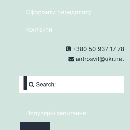
Оформити передплату
Контакти
+380 50 937 17 78
antrosvit@ukr.net
Search:
Популярні запитання