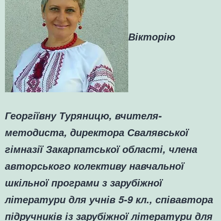
Вікторію
Георгіївну Туряницю, вчителя-
методиста, директора Свалявської
гімназії Закарпатської області, члена
авторського колективу навчальної
шкільної програми з зарубіжної
літератури для учнів 5-9 кл., співавтора
підручників із зарубіжної літератури для