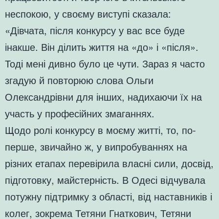
неспокою, у своєму виступі сказала:
«Дівчата, після конкурсу у вас все буде
інакше. Він ділить життя на «до» і «після».
Тоді мені дивно було це чути. Зараз я часто
згадую й повторюю слова Ольги
Олександрівни для інших, надихаючи їх на
участь у професійних змаганнях.
Щодо ролі конкурсу в моєму житті, то, по-
перше, звичайно ж, у випробуваннях на
різних етапах перевірила власні сили, досвід,
підготовку, майстерність. В Одесі відчувала
потужну підтримку з області, від наставників і
колег, зокрема Тетяни Гнаткович, Тетяни