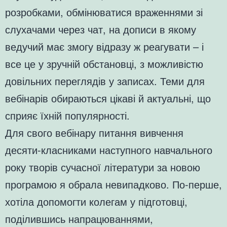
розробками, обмінюватися враженнями зі
слухачами через чат, на дописи в якому
ведучий має змогу відразу ж реагувати – і
все це у зручній обстановці, з можливістю
довільних переглядів у записах. Теми для
вебінарів обираються цікаві й актуальні, що
сприяє їхній популярності.
Для свого вебінару питання вивчення
десяти-класниками наступного навчального
року творів сучасної літератури за новою
програмою я обрала невипадково. По-перше,
хотіла допомогти колегам у підготовці,
поділившись напрацюваннями,