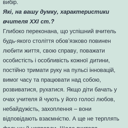
вибір.
Які, на вашу думку, характеристики
вчителя ХХІ ст.?
Глибоко переконана, що успішний вчитель
будь-якого століття обов’язково повинен
любити життя, свою справу, поважати
особистість і особливість кожної дитини,
постійно тримати руку на пульсі інновацій,
вимог часу та працювати над собою,
розвиватися, рухатися. Якщо діти бачать у
очах учителя й чують у його голосі любов,
небайдужість, захоплення – вони
відповідають взаємністю. А ще не терплять
фальшу й неправди. Щодо вчителя