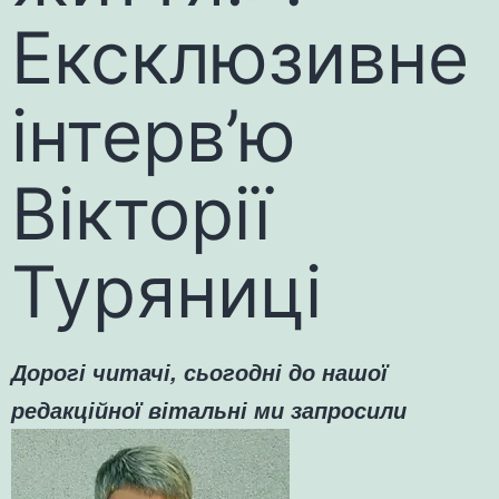
Ексклюзивне
інтерв’ю
Вікторії
Туряниці
Дорогі читачі, сьогодні до нашої
редакційної вітальні ми запросили