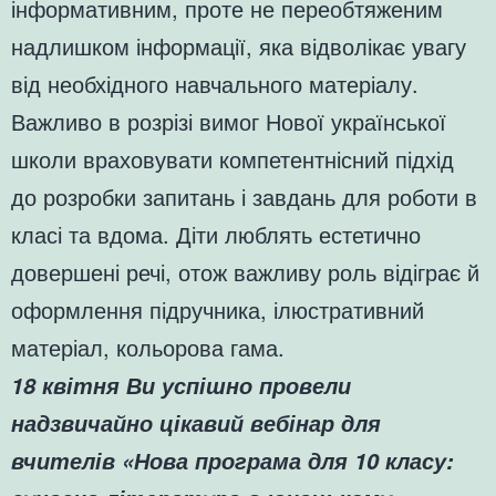
інформативним, проте не переобтяженим
надлишком інформації, яка відволікає увагу
від необхідного навчального матеріалу.
Важливо в розрізі вимог Нової української
школи враховувати компетентнісний підхід
до розробки запитань і завдань для роботи в
класі та вдома. Діти люблять естетично
довершені речі, отож важливу роль відіграє й
оформлення підручника, ілюстративний
матеріал, кольорова гама.
18 квітня Ви успішно провели
надзвичайно цікавий вебінар для
вчителів «Нова програма для 10 класу: