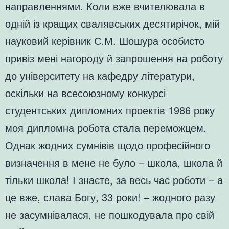
направленнями. Коли вже вчителювала в
одній із кращих свалявських десятирічок, мій
науковий керівник С.М. Шошура особисто
привіз мені нагороду й запрошення на роботу
до університету на кафедру літератури,
оскільки на всесоюзному конкурсі
студентських дипломних проектів 1986 року
моя дипломна робота стала переможцем.
Однак жодних сумнівів щодо професійного
визначення в мене не було – школа, школа й
тільки школа! І знаєте, за весь час роботи – а
це вже, слава Богу, 33 роки! – жодного разу
не засумнівалася, не пошкодувала про свій