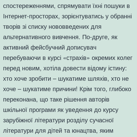
спостереженнями, спрямувати їхні пошуки в
Інтернет-просторах, зорієнтуватись у обранні
творів зі списку нововведених для
альтернативного вивчення. По-друге, як
активний фейсбучний дописувач
перебуваючи в курсі «страхів» окремих колег
перед новим, хотіла довести відому істину:
хто хоче зробити – шукатиме шляхів, хто не
хоче – шукатиме причини! Крім того, глибоко
переконана, що таке рішення авторів
шкільної програми як уведення до курсу
зарубіжної літератури розділу сучасної
літератури для дітей та юнацтва, яким