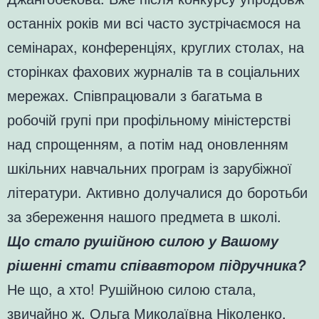
останніх років ми всі часто зустрічаємося на
семінарах, конференціях, круглих столах, на
сторінках фахових журналів та в соціальних
мережах. Співпрацювали з багатьма в
робочій групі при профільному міністерстві
над спрощенням, а потім над оновленням
шкільних навчальних програм із зарубіжної
літератури. Активно долучалися до боротьби
за збереження нашого предмета в школі.
Що стало рушійною силою у Вашому
рішенні стати співавтором підручника?
Не що, а хто! Рушійною силою стала,
звичайно ж, Ольга Миколаївна Ніколенко,