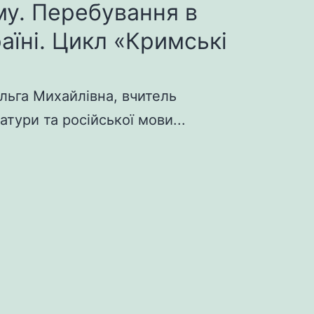
у. Перебування в
раїні. Цикл «Кримські
льга Михайлівна, вчитель
атури та російської мови...